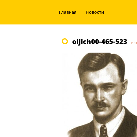
Главная
Новости
oljich00-465-523
11:1