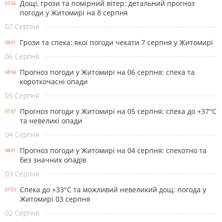
Дощі, грози та помірний вітер: детальний прогноз
07:56
погоди у Житомирі на 8 серпня
07 Серпня
Грози та спека: якої погоди чекати 7 серпня у Житомирі
08:01
06 Серпня
Прогноз погоди у Житомирі на 06 серпня: спека та
08:04
короткочасні опади
05 Серпня
Прогноз погоди у Житомирі на 05 серпня: спека до +37°С
07:47
та невеликі опади
04 Серпня
Прогноз погоди у Житомирі на 04 серпня: спекотно та
08:01
без значних опадів
03 Серпня
Спека до +33°С та можливий невеликий дощ: погода у
07:53
Житомирі 03 серпня
02 Серпня