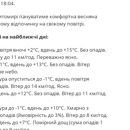
 18:04.
Житомирі пануватиме комфортна весняна
ому відпочинку на свіжому повітрі.
 на найближчі дні:
тря вночі +2°C, вдень до +15°C. Без опадів.
у до 11 км/год. Переважно ясно.
°C, вдень до +13°C. Без опадів. Вітер
не небо.
ра опуститься до -1°C, вдень повітря
дів. Вітер до 14 км/год. Ясно.
день до +12°C. Без опадів. Вітер до 11 км/год.
ра до -1°C, вдень до +10°C. Хмарно з
падів (ймовірність до 3%). Вітер до 8 км/год.
вдень до +7°C. Помірний дощ (сума опадів 1
 до 9 км/год.