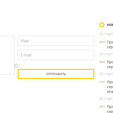
НО
07 Серп
Гро
08:01
сер
06 Серп
Про
08:04
сер
05 Серп
Про
07:47
сер
оп
04 Серп
Про
08:01
сер