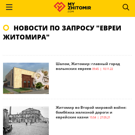
НОВОСТИ ПО ЗАПРОСУ "ЕВРЕИ
ЖИТОМИРА"
Шалом, Житомир: главный город
волынских евреев
09:45 | 10.11.22
Житомир во Второй мировой войне:
бомбёжка железной дороги и
еврейские казни
15:54 | 27.05.21