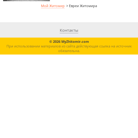
Мой Житомир
>
Евреи Житомира
Контакты
© 2026 MyZhitomir.com
При использовании материалов из сайта действующая ссылка на источник
обязательна.