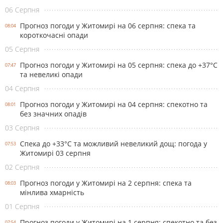
06 Серпня
Прогноз погоди у Житомирі на 06 серпня: спека та
08:04
короткочасні опади
05 Серпня
Прогноз погоди у Житомирі на 05 серпня: спека до +37°С
07:47
та невеликі опади
04 Серпня
Прогноз погоди у Житомирі на 04 серпня: спекотно та
08:01
без значних опадів
03 Серпня
Спека до +33°С та можливий невеликий дощ: погода у
07:53
Житомирі 03 серпня
02 Серпня
Прогноз погоди у Житомирі на 2 серпня: спека та
08:03
мінлива хмарність
01 Серпня
Прогноз погоди у Житомирі на 1 серпня: спекотно та без
07:54