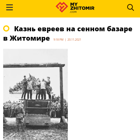
Казнь евреев на сенном базаре
в Житомире
9:18 PM | 20.11.2021