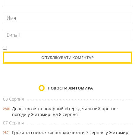
НОВОСТИ ЖИТОМИРА
08 Серпня
Дощі, грози та помірний вітер: детальний прогноз
07:56
погоди у Житомирі на 8 серпня
07 Серпня
Грози та спека: якої погоди чекати 7 серпня у Житомирі
08:01