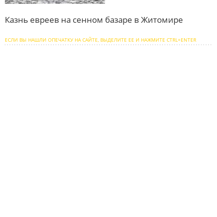
Казнь евреев на сенном базаре в Житомире
ЕСЛИ ВЫ НАШЛИ ОПЕЧАТКУ НА САЙТЕ, ВЫДЕЛИТЕ ЕЕ И НАЖМИТЕ CTRL+ENTER