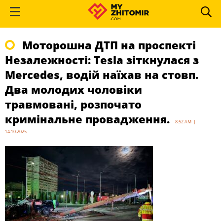
Моторошна ДТП на проспекті
Незалежності: Tesla зіткнулася з
Mercedes, водій наїхав на стовп.
Два молодих чоловіки
травмовані, розпочато
кримінальне провадження.
8:52 AM |
14.10.2025