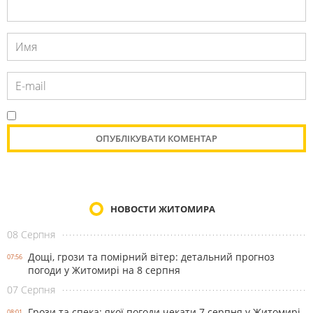
НОВОСТИ ЖИТОМИРА
08 Серпня
Дощі, грози та помірний вітер: детальний прогноз
07:56
погоди у Житомирі на 8 серпня
07 Серпня
Грози та спека: якої погоди чекати 7 серпня у Житомирі
08:01