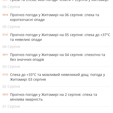
06 Серпня
Прогноз погоди у Житомирі на 06 серпня: спека та
08:04
короткочасні опади
05 Серпня
Прогноз погоди у Житомирі на 05 серпня: спека до +37°С
07:47
та невеликі опади
04 Серпня
Прогноз погоди у Житомирі на 04 серпня: спекотно та
08:01
без значних опадів
03 Серпня
Спека до +33°С та можливий невеликий дощ: погода у
07:53
Житомирі 03 серпня
02 Серпня
Прогноз погоди у Житомирі на 2 серпня: спека та
08:03
мінлива хмарність
01 Серпня