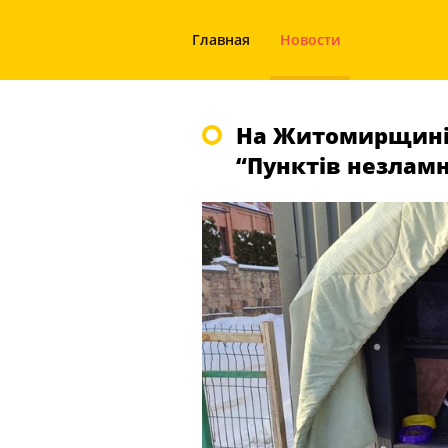
Главная
Новости
На Житомирщині 
“Пунктів незламн