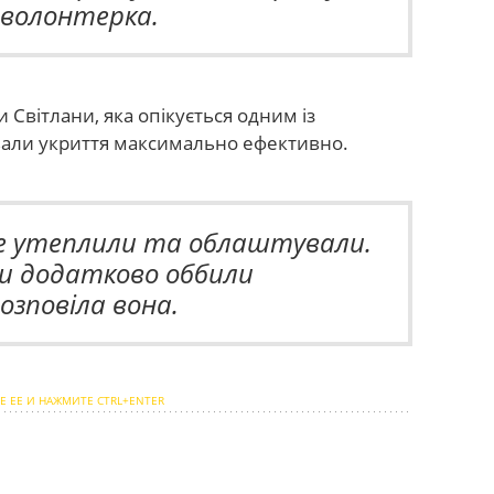
 волонтерка.
 Світлани, яка опікується одним із
вали укриття максимально ефективно.
се утеплили та облаштували.
ки додатково оббили
розповіла вона.
Е ЕЕ И НАЖМИТЕ CTRL+ENTER