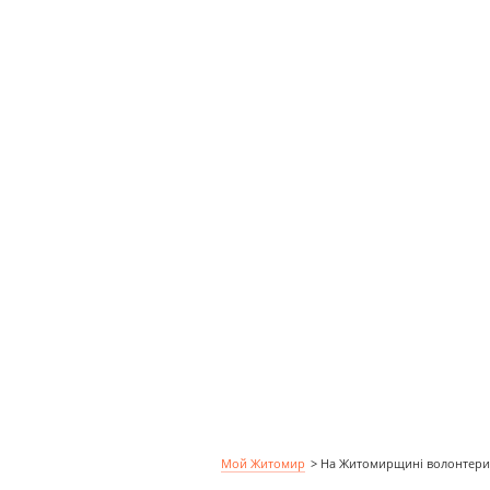
Мой Житомир
>
На Житомирщині волонтери в