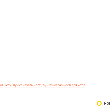
ри
,
коти
,
пункт незламності
,
пункт незламності для котів
НО