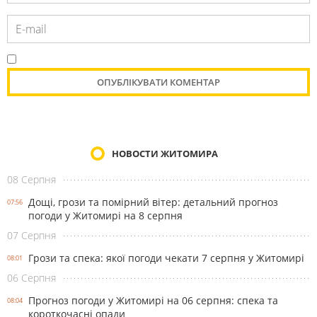
НОВОСТИ ЖИТОМИРА
08 Серпня
Дощі, грози та помірний вітер: детальний прогноз
07:56
погоди у Житомирі на 8 серпня
07 Серпня
Грози та спека: якої погоди чекати 7 серпня у Житомирі
08:01
06 Серпня
Прогноз погоди у Житомирі на 06 серпня: спека та
08:04
короткочасні опади