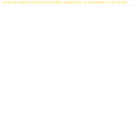
ЕСЛИ ВЫ НАШЛИ ОПЕЧАТКУ НА САЙТЕ, ВЫДЕЛИТЕ ЕЕ И НАЖМИТЕ CTRL+ENTER