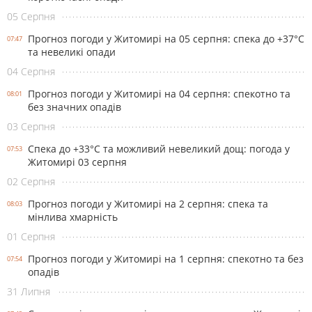
05 Серпня
Прогноз погоди у Житомирі на 05 серпня: спека до +37°С
07:47
та невеликі опади
04 Серпня
Прогноз погоди у Житомирі на 04 серпня: спекотно та
08:01
без значних опадів
03 Серпня
Спека до +33°С та можливий невеликий дощ: погода у
07:53
Житомирі 03 серпня
02 Серпня
Прогноз погоди у Житомирі на 2 серпня: спека та
08:03
мінлива хмарність
01 Серпня
Прогноз погоди у Житомирі на 1 серпня: спекотно та без
07:54
опадів
31 Липня