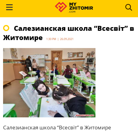
Салезианская школа “Всесвіт” в
Житомире
1:30 PM | 26.09.2021
Салезианская школа “Всесвіт” в Житомире