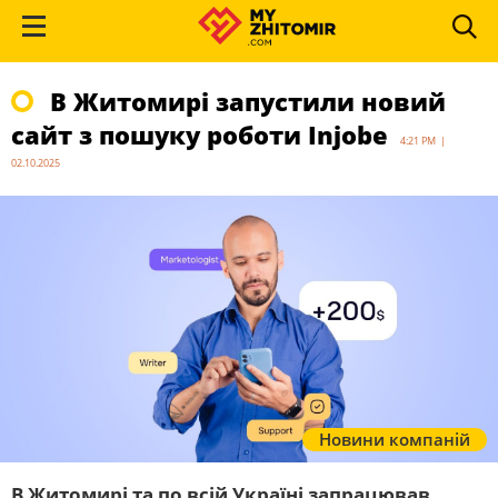
В Житомирі запустили новий
сайт з пошуку роботи Injobe
4:21 PM |
02.10.2025
Новини компаній
В Житомирі та по всій Україні запрацював