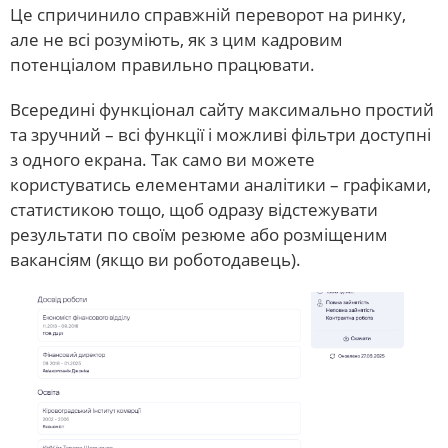
Це спричинило справжній переворот на ринку,
але не всі розуміють, як з цим кадровим
потенціалом правильно працювати.
Всередині функціонал сайту максимально простий
та зручний – всі функції і можливі фільтри доступні
з одного екрана. Так само ви можете
користуватись елементами аналітики – графіками,
статистикою тощо, щоб одразу відстежувати
результати по своїм резюме або розміщеним
вакансіям (якщо ви роботодавець).