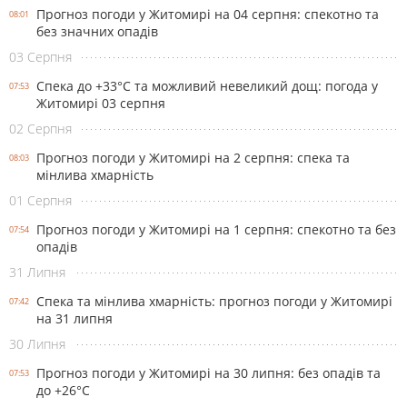
Прогноз погоди у Житомирі на 04 серпня: спекотно та
08:01
без значних опадів
03 Серпня
Спека до +33°С та можливий невеликий дощ: погода у
07:53
Житомирі 03 серпня
02 Серпня
Прогноз погоди у Житомирі на 2 серпня: спека та
08:03
мінлива хмарність
01 Серпня
Прогноз погоди у Житомирі на 1 серпня: спекотно та без
07:54
опадів
31 Липня
Спека та мінлива хмарність: прогноз погоди у Житомирі
07:42
на 31 липня
30 Липня
Прогноз погоди у Житомирі на 30 липня: без опадів та
07:53
до +26°С