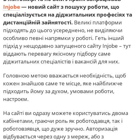
Injobe
— новий сайт з пошуку роботи, що
спеціалізується на діджитальних професіях та
дистанційній зайнятості.
Великі платформи
підходять до цього усереднено, не виділяючи
особливо певні напрямки у роботі. Геть інший
підхід у нещодавно запущеного сайту Injobe – тут
віддають перевагу якісному підбору саме
діджитальних спеціалістів і вакансій для них.
Головною метою вважається необхідність, щоб
кожен знайшов саме те місце, яке найближче
підходить йому за духом, умовами роботи,
настроєм.
На сайті ви одразу можете користуватись двома
кабінетами, граючи роль як роботодавця, так і
роботовзявця, що дуже зручно. Авторизація
відбувається через одну з мереж, або з