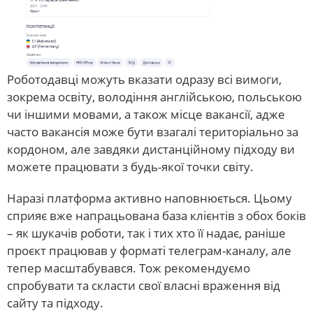
Роботодавці можуть вказати одразу всі вимоги,
зокрема освіту, володіння англійською, польською
чи іншими мовами, а також місце вакансії, адже
часто вакансія може бути взагалі територіально за
кордоном, але завдяки дистанційному підходу ви
можете працювати з будь-якої точки світу.
Наразі платформа активно наповнюється. Цьому
сприяє вже напрацьована база клієнтів з обох боків
– як шукачів роботи, так і тих хто її надає, раніше
проєкт працював у форматі телеграм-каналу, але
тепер масштабувався. Тож рекомендуємо
спробувати та скласти свої власні враження від
сайту та підходу.