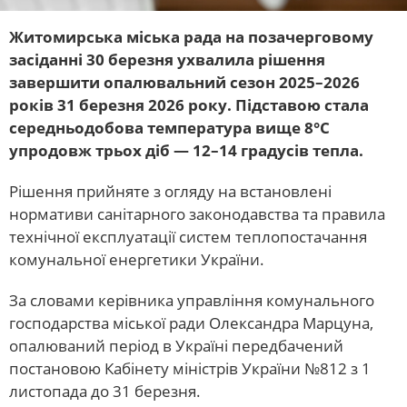
Житомирська міська рада на позачерговому
засіданні 30 березня ухвалила рішення
завершити опалювальний сезон 2025–2026
років 31 березня 2026 року. Підставою стала
середньодобова температура вище 8°C
упродовж трьох діб — 12–14 градусів тепла.
Рішення прийняте з огляду на встановлені
нормативи санітарного законодавства та правила
технічної експлуатації систем теплопостачання
комунальної енергетики України.
За словами керівника управління комунального
господарства міської ради Олександра Марцуна,
опалюваний період в Україні передбачений
постановою Кабінету міністрів України №812 з 1
листопада до 31 березня.