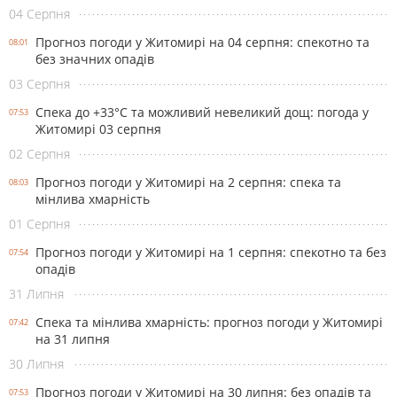
04 Серпня
Прогноз погоди у Житомирі на 04 серпня: спекотно та
08:01
без значних опадів
03 Серпня
Спека до +33°С та можливий невеликий дощ: погода у
07:53
Житомирі 03 серпня
02 Серпня
Прогноз погоди у Житомирі на 2 серпня: спека та
08:03
мінлива хмарність
01 Серпня
Прогноз погоди у Житомирі на 1 серпня: спекотно та без
07:54
опадів
31 Липня
Спека та мінлива хмарність: прогноз погоди у Житомирі
07:42
на 31 липня
30 Липня
Прогноз погоди у Житомирі на 30 липня: без опадів та
07:53