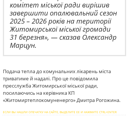
комітет міської ради вирішив
завершити опалювальний сезон
2025 – 2026 років на території
Житомирської міської громади
31 березня», — сказав Олександр
Марцун.
Подача тепла до комунальних лікарень міста
триватиме й надалі. Про це повідомила
пресслужба Житомирської міської ради,
посилаючись на керівника КП
«Житомиртеплокомуненерго» Дмитра Рогожина.
ЕСЛИ ВЫ НАШЛИ ОПЕЧАТКУ НА САЙТЕ, ВЫДЕЛИТЕ ЕЕ И НАЖМИТЕ CTRL+ENTER