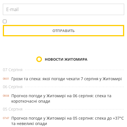
НОВОСТИ ЖИТОМИРА
07 Серпня
Грози та спека: якої погоди чекати 7 серпня у Житомирі
08:01
06 Серпня
Прогноз погоди у Житомирі на 06 серпня: спека та
08:04
короткочасні опади
05 Серпня
Прогноз погоди у Житомирі на 05 серпня: спека до +37°С
07:47
та невеликі опади