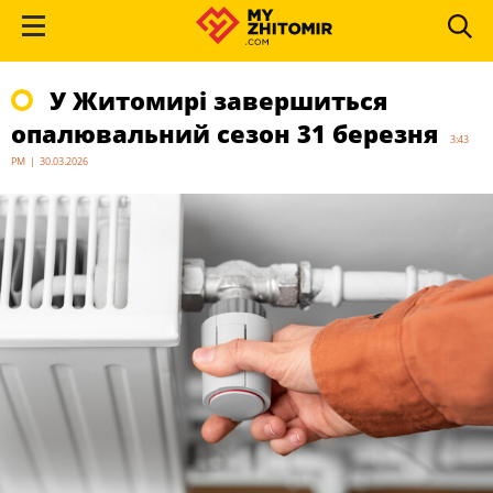
У Житомирі завершиться
опалювальний сезон 31 березня
3:43
PM | 30.03.2026