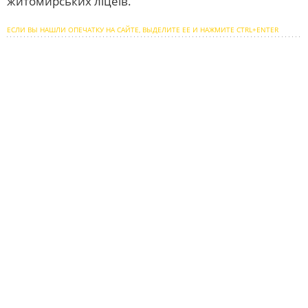
житомирських ліцеїв.
ЕСЛИ ВЫ НАШЛИ ОПЕЧАТКУ НА САЙТЕ, ВЫДЕЛИТЕ ЕЕ И НАЖМИТЕ CTRL+ENTER