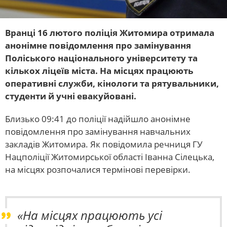
Вранці 16 лютого поліція Житомира отримала
анонімне повідомлення про замінування
Поліського національного університету та
кількох ліцеїв міста. На місцях працюють
оперативні служби, кінологи та рятувальники,
студенти й учні евакуйовані.
Близько 09:41 до поліції надійшло анонімне
повідомлення про замінування навчальних
закладів Житомира. Як повідомила речниця ГУ
Нацполіції Житомирської області Іванна Сілецька,
на місцях розпочалися термінові перевірки.
«На місцях працюють усі