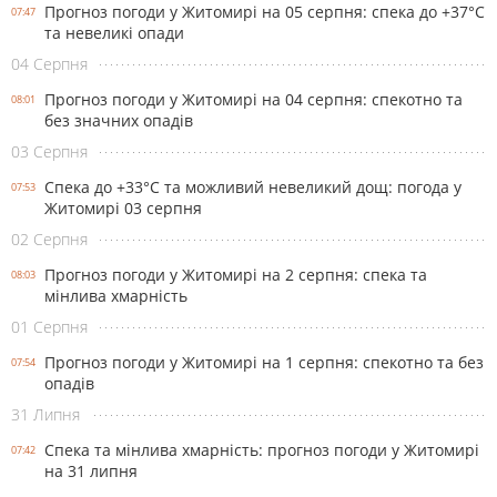
Прогноз погоди у Житомирі на 05 серпня: спека до +37°С
07:47
та невеликі опади
04 Серпня
Прогноз погоди у Житомирі на 04 серпня: спекотно та
08:01
без значних опадів
03 Серпня
Спека до +33°С та можливий невеликий дощ: погода у
07:53
Житомирі 03 серпня
02 Серпня
Прогноз погоди у Житомирі на 2 серпня: спека та
08:03
мінлива хмарність
01 Серпня
Прогноз погоди у Житомирі на 1 серпня: спекотно та без
07:54
опадів
31 Липня
Спека та мінлива хмарність: прогноз погоди у Житомирі
07:42
на 31 липня