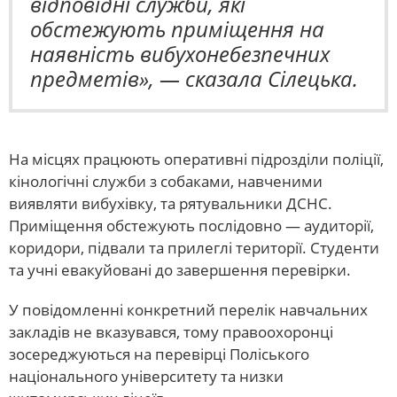
відповідні служби, які
обстежують приміщення на
наявність вибухонебезпечних
предметів», — сказала Сілецька.
На місцях працюють оперативні підрозділи поліції,
кінологічні служби з собаками, навченими
виявляти вибухівку, та рятувальники ДСНС.
Приміщення обстежують послідовно — аудиторії,
коридори, підвали та прилеглі території. Студенти
та учні евакуйовані до завершення перевірки.
У повідомленні конкретний перелік навчальних
закладів не вказувався, тому правоохоронці
зосереджуються на перевірці Поліського
національного університету та низки