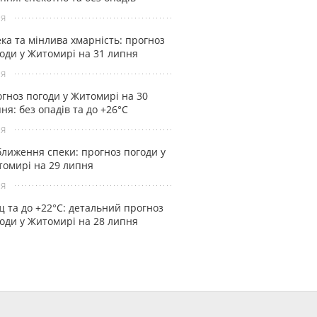
ня
ка та мінлива хмарність: прогноз
оди у Житомирі на 31 липня
ня
гноз погоди у Житомирі на 30
ня: без опадів та до +26°С
ня
лиження спеки: прогноз погоди у
омирі на 29 липня
ня
 та до +22°С: детальний прогноз
оди у Житомирі на 28 липня