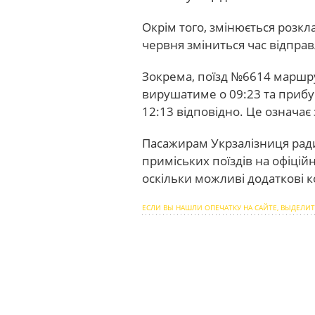
Окрім того, змінюється розкла
червня зміниться час відправ
Зокрема, поїзд №6614 маршр
вирушатиме о 09:23 та прибув
12:13 відповідно. Це означає
Пасажирам Укрзалізниця ради
приміських поїздів на офіцій
оскільки можливі додаткові 
ЕСЛИ ВЫ НАШЛИ ОПЕЧАТКУ НА САЙТЕ, ВЫДЕЛИТ