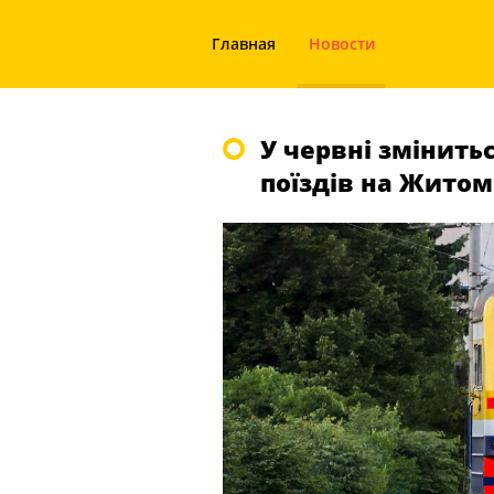
Главная
Новости
У червні змінить
поїздів на Жито