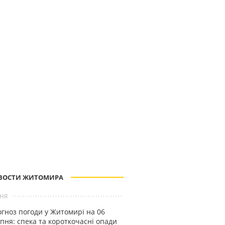
ВОСТИ ЖИТОМИРА
ня
гноз погоди у Житомирі на 06
пня: спека та короткочасні опади