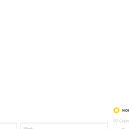
НО
07 Серп