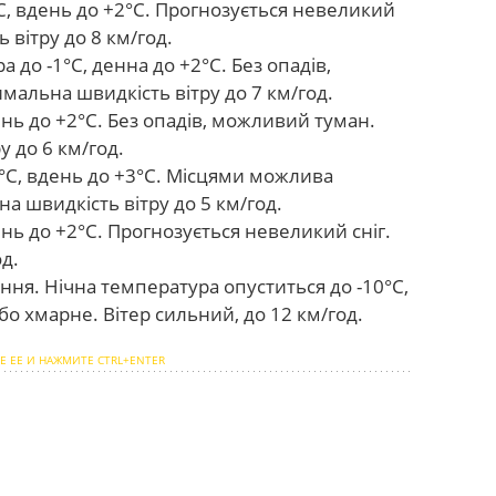
С, вдень до +2°С. Прогнозується невеликий
вітру до 8 км/год.
 до -1°С, денна до +2°С. Без опадів,
мальна швидкість вітру до 7 км/год.
ень до +2°С. Без опадів, можливий туман.
 до 6 км/год.
°С, вдень до +3°С. Місцями можлива
 швидкість вітру до 5 км/год.
ень до +2°С. Прогнозується невеликий сніг.
д.
ня. Нічна температура опуститься до -10°С,
ебо хмарне. Вітер сильний, до 12 км/год.
Е ЕЕ И НАЖМИТЕ CTRL+ENTER