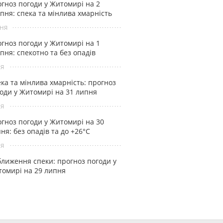
гноз погоди у Житомирі на 2
пня: спека та мінлива хмарність
ня
гноз погоди у Житомирі на 1
пня: спекотно та без опадів
ня
ка та мінлива хмарність: прогноз
оди у Житомирі на 31 липня
ня
гноз погоди у Житомирі на 30
ня: без опадів та до +26°С
ня
лиження спеки: прогноз погоди у
омирі на 29 липня