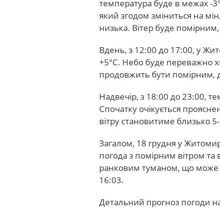
температура буде в межах -3
який згодом зміниться на мін
низька. Вітер буде помірним, 
Вдень, з 12:00 до 17:00, у Ж
+5°С. Небо буде переважно х
продовжить бути помірним, д
Надвечір, з 18:00 до 23:00, т
Спочатку очікується прояснен
вітру становитиме близько 5-
Загалом, 18 грудня у Житоми
погода з помірним вітром та в
ранковим туманом, що може д
16:03.
Детальний прогноз погоди на