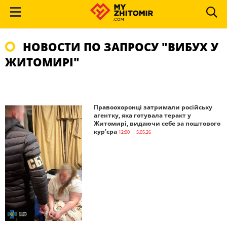
НОВОСТИ ПО ЗАПРОСУ "ВИБУХ У
ЖИТОМИРІ"
Правоохоронці затримали російську
агентку, яка готувала теракт у
Житомирі, видаючи себе за поштового
кур’єра
12:00 | 5.05.26