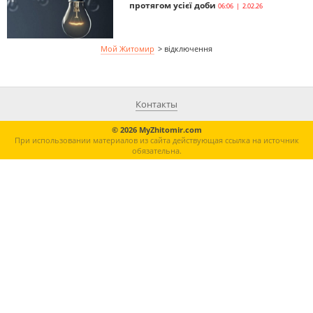
протягом усієї доби
06:06 | 2.02.26
Мой Житомир
>
відключення
Контакты
© 2026 MyZhitomir.com
При использовании материалов из сайта действующая ссылка на источник
обязательна.