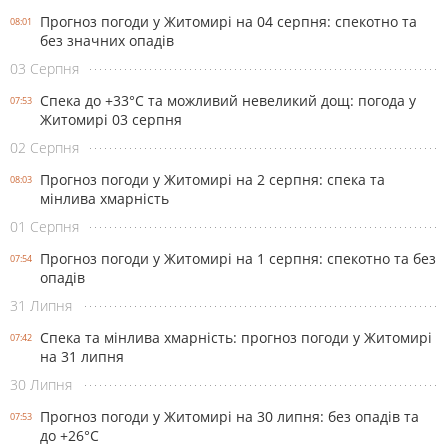
Прогноз погоди у Житомирі на 04 серпня: спекотно та
08:01
без значних опадів
03 Серпня
Спека до +33°С та можливий невеликий дощ: погода у
07:53
Житомирі 03 серпня
02 Серпня
Прогноз погоди у Житомирі на 2 серпня: спека та
08:03
мінлива хмарність
01 Серпня
Прогноз погоди у Житомирі на 1 серпня: спекотно та без
07:54
опадів
31 Липня
Спека та мінлива хмарність: прогноз погоди у Житомирі
07:42
на 31 липня
30 Липня
Прогноз погоди у Житомирі на 30 липня: без опадів та
07:53
до +26°С