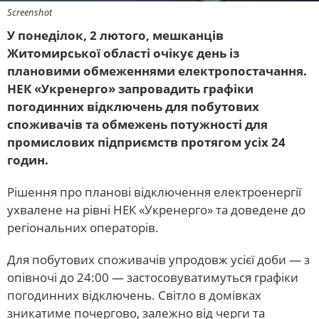
Screenshot
У понеділок, 2 лютого, мешканців
Житомирської області очікує день із
плановими обмеженнями електропостачання.
НЕК «Укренерго» запровадить графіки
погодинних відключень для побутових
споживачів та обмежень потужності для
промислових підприємств протягом усіх 24
годин.
Рішення про планові відключення електроенергії
ухвалене на рівні НЕК «Укренерго» та доведене до
регіональних операторів.
Для побутових споживачів упродовж усієї доби — з
опівночі до 24:00 — застосовуватимуться графіки
погодинних відключень. Світло в домівках
зникатиме почергово, залежно від черги та