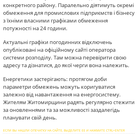
конкретного району. Паралельно діятимуть окремі
обмеження для промислових підприємств і бізнесу
з їхніми власними графіками обмеження
потужності на 24 години.
Актуальні графіки погодинних відключень
опубліковані на офіційному сайті оператора
системи розподілу. Там можна перевірити свою
адресу та дізнатися, до якої черги вона належить.
Енергетики застерігають: протягом доби
параметри обмежень можуть коригуватися
залежно від навантаження на енергосистему.
Жителям Житомирщини радять регулярно стежити
за оновленнями та за можливості заздалегідь
планувати свій день.
ЕСЛИ ВЫ НАШЛИ ОПЕЧАТКУ НА САЙТЕ, ВЫДЕЛИТЕ ЕЕ И НАЖМИТЕ CTRL+ENTER