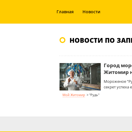
Главная
Новости
НОВОСТИ ПО ЗАП
Город мор
Житомир н
Мороженое “Ру
секрет успеха 
Мой Житомир
>
"Рудь"