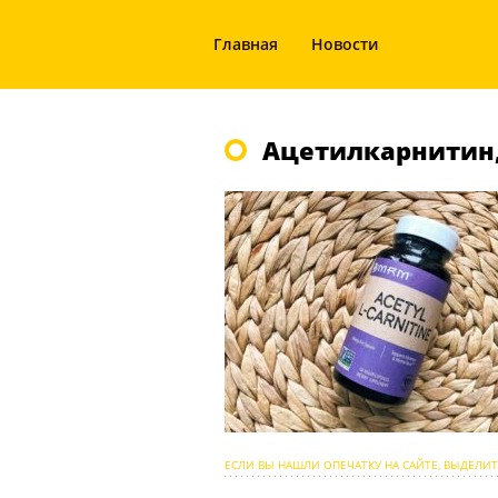
Главная
Новости
Ацетилкарнитин
ЕСЛИ ВЫ НАШЛИ ОПЕЧАТКУ НА САЙТЕ, ВЫДЕЛИТ