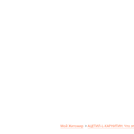
Мой Житомир
>
АЦЕТИЛ-L-КАРНИТИН: Что эт