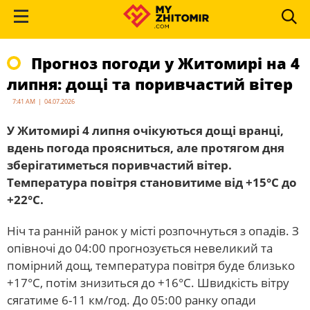
Прогноз погоди у Житомирі на 4
липня: дощі та поривчастий вітер
7:41 AM | 04.07.2026
У Житомирі 4 липня очікуються дощі вранці,
вдень погода проясниться, але протягом дня
зберігатиметься поривчастий вітер.
Температура повітря становитиме від +15°C до
+22°C.
Ніч та ранній ранок у місті розпочнуться з опадів. З
опівночі до 04:00 прогнозується невеликий та
помірний дощ, температура повітря буде близько
+17°C, потім знизиться до +16°C. Швидкість вітру
сягатиме 6-11 км/год. До 05:00 ранку опади