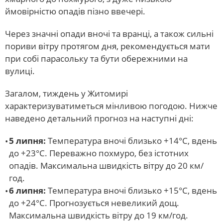
ймовірністю опадів пізно ввечері.
Через значні опади вночі та вранці, а також сильні
пориви вітру протягом дня, рекомендується мати
при собі парасольку та бути обережними на
вулиці.
Загалом, тиждень у Житомирі
характеризуватиметься мінливою погодою. Нижче
наведено детальний прогноз на наступні дні:
5 липня:
Температура вночі близько +14°C, вдень
до +23°C. Переважно похмуро, без істотних
опадів. Максимальна швидкість вітру до 20 км/
год.
6 липня:
Температура вночі близько +15°C, вдень
до +24°C. Прогнозується невеликий дощ.
Максимальна швидкість вітру до 19 км/год.