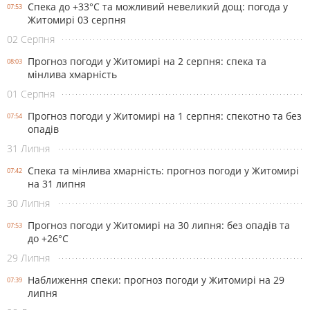
Спека до +33°С та можливий невеликий дощ: погода у
07:53
Житомирі 03 серпня
02 Серпня
Прогноз погоди у Житомирі на 2 серпня: спека та
08:03
мінлива хмарність
01 Серпня
Прогноз погоди у Житомирі на 1 серпня: спекотно та без
07:54
опадів
31 Липня
Спека та мінлива хмарність: прогноз погоди у Житомирі
07:42
на 31 липня
30 Липня
Прогноз погоди у Житомирі на 30 липня: без опадів та
07:53
до +26°С
29 Липня
Наближення спеки: прогноз погоди у Житомирі на 29
07:39
липня