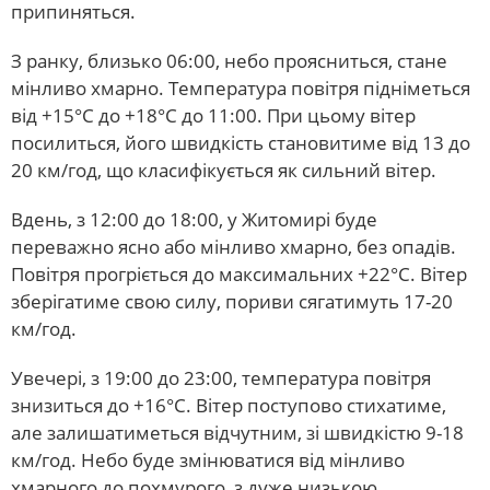
припиняться.
З ранку, близько 06:00, небо проясниться, стане
мінливо хмарно. Температура повітря підніметься
від +15°C до +18°C до 11:00. При цьому вітер
посилиться, його швидкість становитиме від 13 до
20 км/год, що класифікується як сильний вітер.
Вдень, з 12:00 до 18:00, у Житомирі буде
переважно ясно або мінливо хмарно, без опадів.
Повітря прогріється до максимальних +22°C. Вітер
зберігатиме свою силу, пориви сягатимуть 17-20
км/год.
Увечері, з 19:00 до 23:00, температура повітря
знизиться до +16°C. Вітер поступово стихатиме,
але залишатиметься відчутним, зі швидкістю 9-18
км/год. Небо буде змінюватися від мінливо
хмарного до похмурого, з дуже низькою