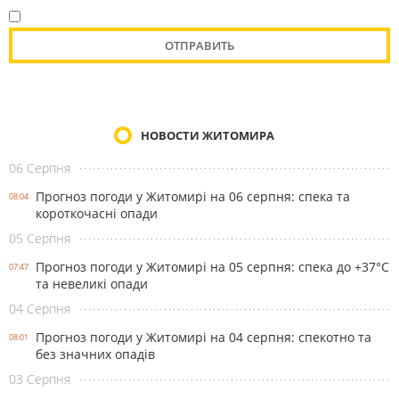
НОВОСТИ ЖИТОМИРА
06 Серпня
Прогноз погоди у Житомирі на 06 серпня: спека та
08:04
короткочасні опади
05 Серпня
Прогноз погоди у Житомирі на 05 серпня: спека до +37°С
07:47
та невеликі опади
04 Серпня
Прогноз погоди у Житомирі на 04 серпня: спекотно та
08:01
без значних опадів
03 Серпня