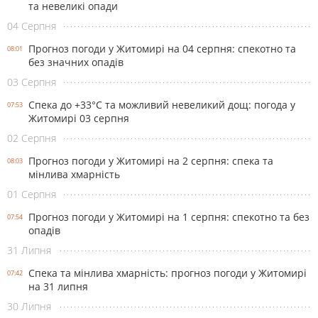
та невеликі опади
04 Серпня
Прогноз погоди у Житомирі на 04 серпня: спекотно та
08:01
без значних опадів
03 Серпня
Спека до +33°С та можливий невеликий дощ: погода у
07:53
Житомирі 03 серпня
02 Серпня
Прогноз погоди у Житомирі на 2 серпня: спека та
08:03
мінлива хмарність
01 Серпня
Прогноз погоди у Житомирі на 1 серпня: спекотно та без
07:54
опадів
31 Липня
Спека та мінлива хмарність: прогноз погоди у Житомирі
07:42
на 31 липня
30 Липня