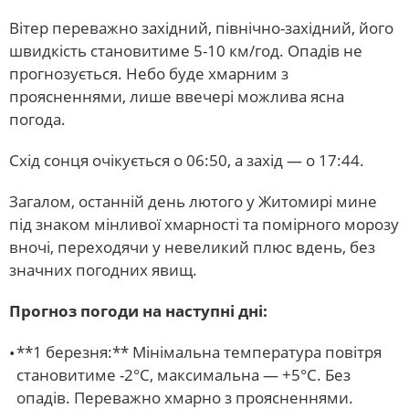
Вітер переважно західний, північно-західний, його
швидкість становитиме 5-10 км/год. Опадів не
прогнозується. Небо буде хмарним з
проясненнями, лише ввечері можлива ясна
погода.
Схід сонця очікується о 06:50, а захід — о 17:44.
Загалом, останній день лютого у Житомирі мине
під знаком мінливої хмарності та помірного морозу
вночі, переходячи у невеликий плюс вдень, без
значних погодних явищ.
Прогноз погоди на наступні дні:
**1 березня:** Мінімальна температура повітря
становитиме -2°С, максимальна — +5°С. Без
опадів. Переважно хмарно з проясненнями.