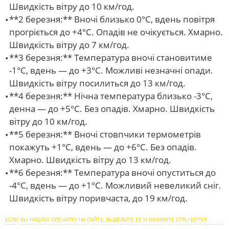
Швидкість вітру до 10 км/год.
**2 березня:** Вночі близько 0°С, вдень повітря
прогріється до +4°С. Опадів не очікується. Хмарно.
Швидкість вітру до 7 км/год.
**3 березня:** Температура вночі становитиме
-1°С, вдень — до +3°С. Можливі незначні опади.
Швидкість вітру посилиться до 13 км/год.
**4 березня:** Нічна температура близько -3°С,
денна — до +5°С. Без опадів. Хмарно. Швидкість
вітру до 10 км/год.
**5 березня:** Вночі стовпчики термометрів
покажуть +1°С, вдень — до +6°С. Без опадів.
Хмарно. Швидкість вітру до 13 км/год.
**6 березня:** Температура вночі опуститься до
-4°С, вдень — до +1°С. Можливий невеликий сніг.
Швидкість вітру поривчаста, до 19 км/год.
ЕСЛИ ВЫ НАШЛИ ОПЕЧАТКУ НА САЙТЕ, ВЫДЕЛИТЕ ЕЕ И НАЖМИТЕ CTRL+ENTER