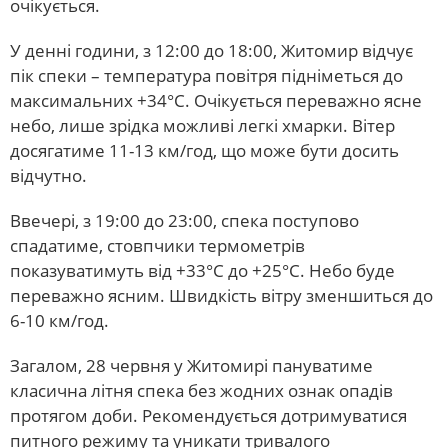
очікується.
У денні години, з 12:00 до 18:00, Житомир відчує
пік спеки – температура повітря підніметься до
максимальних +34°С. Очікується переважно ясне
небо, лише зрідка можливі легкі хмарки. Вітер
досягатиме 11-13 км/год, що може бути досить
відчутно.
Ввечері, з 19:00 до 23:00, спека поступово
спадатиме, стовпчики термометрів
показуватимуть від +33°С до +25°С. Небо буде
переважно ясним. Швидкість вітру зменшиться до
6-10 км/год.
Загалом, 28 червня у Житомирі пануватиме
класична літня спека без жодних ознак опадів
протягом доби. Рекомендується дотримуватися
питного режиму та уникати тривалого