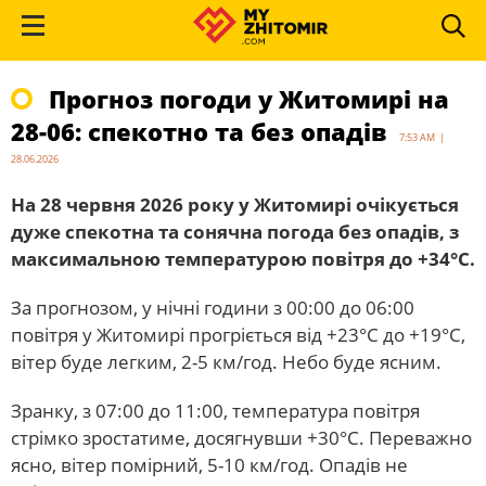
Прогноз погоди у Житомирі на
28-06: спекотно та без опадів
7:53 AM |
28.06.2026
На 28 червня 2026 року у Житомирі очікується
дуже спекотна та сонячна погода без опадів, з
максимальною температурою повітря до +34°С.
За прогнозом, у нічні години з 00:00 до 06:00
повітря у Житомирі прогріється від +23°С до +19°С,
вітер буде легким, 2-5 км/год. Небо буде ясним.
Зранку, з 07:00 до 11:00, температура повітря
стрімко зростатиме, досягнувши +30°С. Переважно
ясно, вітер помірний, 5-10 км/год. Опадів не