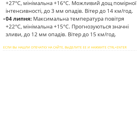
+27°С, мінімальна +16°С. Можливий дощ помірної
інтенсивності, до 3 мм опадів. Вітер до 14 км/год.
04 липня:
Максимальна температура повітря
+22°С, мінімальна +15°С. Прогнозуються значні
зливи, до 12 мм опадів. Вітер до 15 км/год.
ЕСЛИ ВЫ НАШЛИ ОПЕЧАТКУ НА САЙТЕ, ВЫДЕЛИТЕ ЕЕ И НАЖМИТЕ CTRL+ENTER