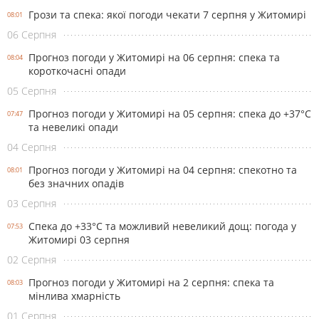
Грози та спека: якої погоди чекати 7 серпня у Житомирі
08:01
06 Серпня
Прогноз погоди у Житомирі на 06 серпня: спека та
08:04
короткочасні опади
05 Серпня
Прогноз погоди у Житомирі на 05 серпня: спека до +37°С
07:47
та невеликі опади
04 Серпня
Прогноз погоди у Житомирі на 04 серпня: спекотно та
08:01
без значних опадів
03 Серпня
Спека до +33°С та можливий невеликий дощ: погода у
07:53
Житомирі 03 серпня
02 Серпня
Прогноз погоди у Житомирі на 2 серпня: спека та
08:03
мінлива хмарність
01 Серпня