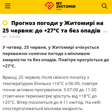
Прогноз погоди у Житомирі на
25 червня: до +27°C та без опадів
7:41
AM | 25.06.2026
У четвер, 25 червня, у Житомирі очікується
переважно сонячна погода з мінливою
хмарністю та без опадів. Повітря прогріється до
+27°C.
Вранці, 25 червня, після свіжого початку з
температурою близько +16°C о 06:00, повітря
почне активно прогріватися. З 07:00 до 11:00
стовпчики термометрів зростуть від +18°C до
+25°C. Вітер посилиться до 4-11 км/год. На небі
спостерігатиметься мінлива хмарність.