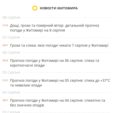
НОВОСТИ ЖИТОМИРА
08 Серпня
Дощі, грози та помірний вітер: детальний прогноз
07:56
погоди у Житомирі на 8 серпня
07 Серпня
Грози та спека: якої погоди чекати 7 серпня у Житомирі
08:01
06 Серпня
Прогноз погоди у Житомирі на 06 серпня: спека та
08:04
короткочасні опади
05 Серпня
Прогноз погоди у Житомирі на 05 серпня: спека до +37°С
07:47
та невеликі опади
04 Серпня
Прогноз погоди у Житомирі на 04 серпня: спекотно та
08:01
без значних опадів
03 Серпня