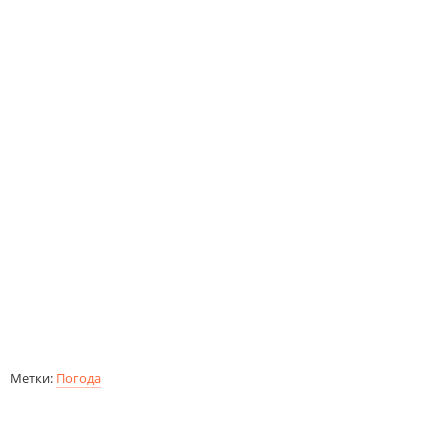
Метки:
Погода