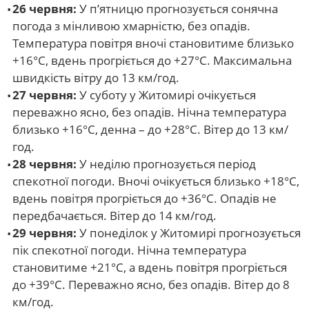
26 червня:
У п’ятницю прогнозується сонячна
погода з мінливою хмарністю, без опадів.
Температура повітря вночі становитиме близько
+16°C, вдень прогріється до +27°C. Максимальна
швидкість вітру до 13 км/год.
27 червня:
У суботу у Житомирі очікується
переважно ясно, без опадів. Нічна температура
близько +16°C, денна – до +28°C. Вітер до 13 км/
год.
28 червня:
У неділю прогнозується період
спекотної погоди. Вночі очікується близько +18°C,
вдень повітря прогріється до +36°C. Опадів не
передбачається. Вітер до 14 км/год.
29 червня:
У понеділок у Житомирі прогнозується
пік спекотної погоди. Нічна температура
становитиме +21°C, а вдень повітря прогріється
до +39°C. Переважно ясно, без опадів. Вітер до 8
км/год.