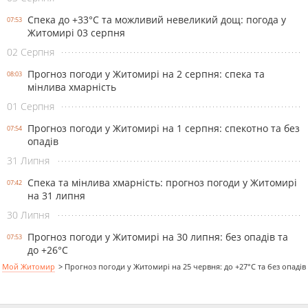
Спека до +33°С та можливий невеликий дощ: погода у
07:53
Житомирі 03 серпня
02 Серпня
Прогноз погоди у Житомирі на 2 серпня: спека та
08:03
мінлива хмарність
01 Серпня
Прогноз погоди у Житомирі на 1 серпня: спекотно та без
07:54
опадів
31 Липня
Спека та мінлива хмарність: прогноз погоди у Житомирі
07:42
на 31 липня
30 Липня
Прогноз погоди у Житомирі на 30 липня: без опадів та
07:53
до +26°С
Мой Житомир
>
Прогноз погоди у Житомирі на 25 червня: до +27°C та без опадів