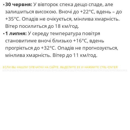
30 червня:
У вівторок спека дещо спаде, але
залишиться високою. Вночі до +22°C, вдень – до
+35°C. Опадів не очікується, мінлива хмарність.
Вітер посилиться до 18 км/год.
1 липня:
У середу температура повітря
становитиме вночі близько +16°C, вдень
прогріється до +32°C. Опадів не прогнозується,
мінлива хмарність. Вітер до 11 км/год.
ЕСЛИ ВЫ НАШЛИ ОПЕЧАТКУ НА САЙТЕ, ВЫДЕЛИТЕ ЕЕ И НАЖМИТЕ CTRL+ENTER