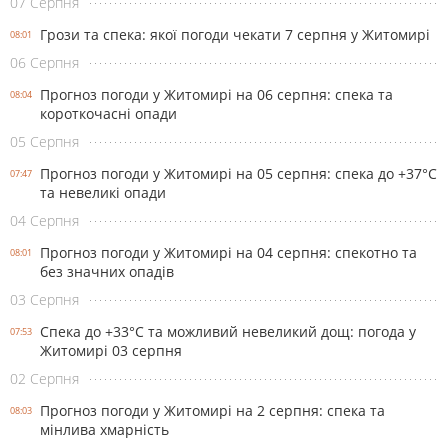
07 Серпня
Грози та спека: якої погоди чекати 7 серпня у Житомирі
08:01
06 Серпня
Прогноз погоди у Житомирі на 06 серпня: спека та
08:04
короткочасні опади
05 Серпня
Прогноз погоди у Житомирі на 05 серпня: спека до +37°С
07:47
та невеликі опади
04 Серпня
Прогноз погоди у Житомирі на 04 серпня: спекотно та
08:01
без значних опадів
03 Серпня
Спека до +33°С та можливий невеликий дощ: погода у
07:53
Житомирі 03 серпня
02 Серпня
Прогноз погоди у Житомирі на 2 серпня: спека та
08:03
мінлива хмарність