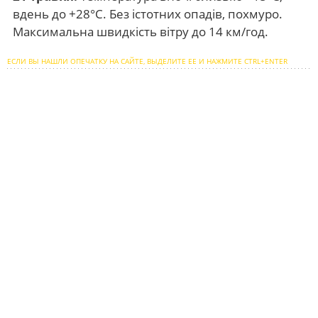
вдень до +28°С. Без істотних опадів, похмуро.
Максимальна швидкість вітру до 14 км/год.
ЕСЛИ ВЫ НАШЛИ ОПЕЧАТКУ НА САЙТЕ, ВЫДЕЛИТЕ ЕЕ И НАЖМИТЕ CTRL+ENTER