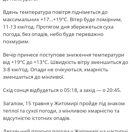
Вдень температура повітря підніметься до
максимальних +17…+19°С. Вітер буде помірним,
11-13 км/год. Протягом дня збережеться суха
погода, без опадів, небо буде переважно
похмурим.
Вечір принесе поступове зниження температури
від +19°С до +13°С. Швидкість вітру зменшиться до
3-8 км/год. Опади не очікуються, хмарність
зменшиться до мінливої.
Схід сонця відбудеться о 05:18, а захід — о 20:45.
Загалом, 15 травня у Житомирі пройде під знаком
теплої та сухої погоди, з мінливою хмарністю та
відсутністю істотних опадів.
Детальний прогноз погоди у Житомирі на наступні