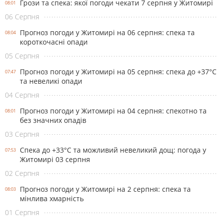
Грози та спека: якої погоди чекати 7 серпня у Житомирі
08:01
06 Серпня
Прогноз погоди у Житомирі на 06 серпня: спека та
08:04
короткочасні опади
05 Серпня
Прогноз погоди у Житомирі на 05 серпня: спека до +37°С
07:47
та невеликі опади
04 Серпня
Прогноз погоди у Житомирі на 04 серпня: спекотно та
08:01
без значних опадів
03 Серпня
Спека до +33°С та можливий невеликий дощ: погода у
07:53
Житомирі 03 серпня
02 Серпня
Прогноз погоди у Житомирі на 2 серпня: спека та
08:03
мінлива хмарність
01 Серпня