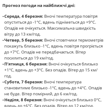
Прогноз погоди на найближчі дні:
Середа, 4 березня:
Вночі температура повітря
опуститься до -1°С, вдень підніметься до +9°С.
Опадів не очікується. Максимальна швидкість
вітру до 13 км/год.
Четвер, 5 березня:
Вночі стовпчики термометрів
покажуть близько -1°С, вдень повітря прогріється
до +7°С. Опадів не передбачається. Вітер
посилиться до 19 км/год.
П’ятниця, 6 березня:
Вночі очікується близько
+1°С, вдень до +3°С. Без опадів. Вітер до 15 км/
год.
Субота, 7 березня:
Вночі температура
становитиме близько -1°С, вдень до +4°С. Опадів
не буде. Вітер помірний, до 6 км/год.
Неділя, 8 березня:
Вночі очікується близько 0°С,
вдень до +6°С. Без опадів. Вітер до 12 км/год.