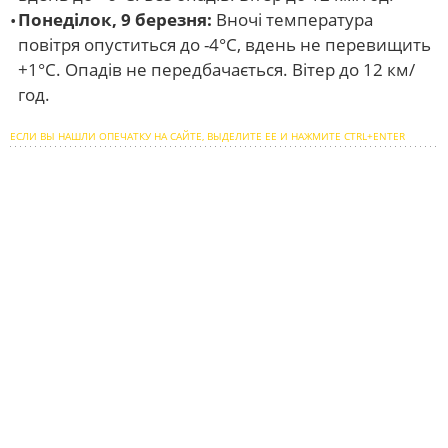
Понеділок, 9 березня:
Вночі температура
повітря опуститься до -4°С, вдень не перевищить
+1°С. Опадів не передбачається. Вітер до 12 км/
год.
ЕСЛИ ВЫ НАШЛИ ОПЕЧАТКУ НА САЙТЕ, ВЫДЕЛИТЕ ЕЕ И НАЖМИТЕ CTRL+ENTER