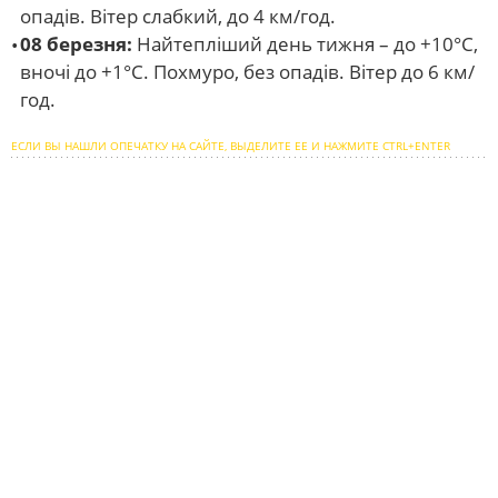
опадів. Вітер слабкий, до 4 км/год.
08 березня:
Найтепліший день тижня – до +10°C,
вночі до +1°C. Похмуро, без опадів. Вітер до 6 км/
год.
ЕСЛИ ВЫ НАШЛИ ОПЕЧАТКУ НА САЙТЕ, ВЫДЕЛИТЕ ЕЕ И НАЖМИТЕ CTRL+ENTER