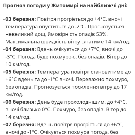
Прогноз погоди у Житомирі на найближчі дні:
03 березня:
Повітря прогріється до +4°C, вночі
температура опуститься до -2°C. Прогнозується
невеликий дощ, ймовірність опадів 53%.
Максимальна швидкість вітру сягатиме 14 км/год.
04 березня:
Вдень очікується до +7°C, вночі до
-3°C. Погода буде похмурою, без опадів. Вітер до
10 км/год.
05 березня:
Температура повітря становитиме до
+6°C вдень та до -1°C вночі. Переважно похмуро,
без опадів. Прогнозується посилення вітру до 17
км/год.
06 березня:
День буде прохолоднішим, до +4°C,
вночі близько 0°C. Похмуро, без опадів. Вітер до
14 км/год.
07 березня:
Вдень повітря прогріється до +6°C,
вночі до -1°C. Очікується похмура погода, без