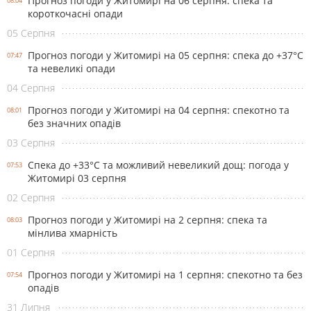
Прогноз погоди у Житомирі на 06 серпня: спека та
08:04
короткочасні опади
05 Серпня
Прогноз погоди у Житомирі на 05 серпня: спека до +37°С
07:47
та невеликі опади
04 Серпня
Прогноз погоди у Житомирі на 04 серпня: спекотно та
08:01
без значних опадів
03 Серпня
Спека до +33°С та можливий невеликий дощ: погода у
07:53
Житомирі 03 серпня
02 Серпня
Прогноз погоди у Житомирі на 2 серпня: спека та
08:03
мінлива хмарність
01 Серпня
Прогноз погоди у Житомирі на 1 серпня: спекотно та без
07:54
опадів
31 Липня