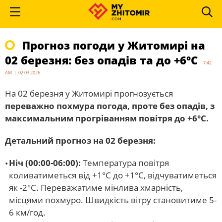
Прогноз погоди у Житомирі на
02 березня: без опадів та до +6°C
7:42
AM | 02.03.2026
На 02 березня у Житомирі прогнозується
переважно похмура погода, проте без опадів, з
максимальним прогріванням повітря до +6°C.
Детальний прогноз на 02 березня:
Ніч (00:00-06:00):
Температура повітря
коливатиметься від +1°C до +1°C, відчуватиметься
як -2°C. Переважатиме мінлива хмарність,
місцями похмуро. Швидкість вітру становитиме 5-
6 км/год.