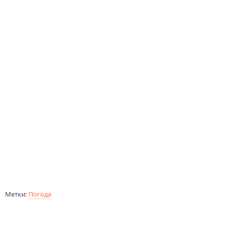
Метки:
Погода