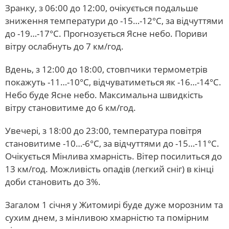
Зранку, з 06:00 до 12:00, очікується подальше
зниження температури до -15…-12°C, за відчуттями
до -19…-17°C. Прогнозується Ясне небо. Пориви
вітру ослабнуть до 7 км/год.
Вдень, з 12:00 до 18:00, стовпчики термометрів
покажуть -11…-10°C, відчуватиметься як -16…-14°C.
Небо буде Ясне небо. Максимальна швидкість
вітру становитиме до 6 км/год.
Увечері, з 18:00 до 23:00, температура повітря
становитиме -10…-6°C, за відчуттями до -15…-11°C.
Очікується Мінлива хмарність. Вітер посилиться до
13 км/год. Можливість опадів (легкий сніг) в кінці
доби становить до 3%.
Загалом 1 січня у Житомирі буде дуже морозним та
сухим днем, з мінливою хмарністю та помірним