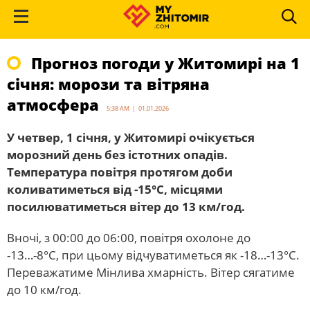
Прогноз погоди у Житомирі на 1
січня: морози та вітряна
атмосфера
5:38 AM | 01.01.2026
У четвер, 1 січня, у Житомирі очікується
морозний день без істотних опадів.
Температура повітря протягом доби
коливатиметься від -15°C, місцями
посилюватиметься вітер до 13 км/год.
Вночі, з 00:00 до 06:00, повітря охолоне до
-13…-8°C, при цьому відчуватиметься як -18…-13°C.
Переважатиме Мінлива хмарність. Вітер сягатиме
до 10 км/год.