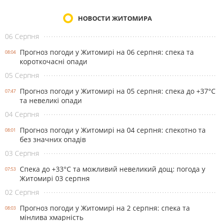
НОВОСТИ ЖИТОМИРА
06 Серпня
Прогноз погоди у Житомирі на 06 серпня: спека та
08:04
короткочасні опади
05 Серпня
Прогноз погоди у Житомирі на 05 серпня: спека до +37°С
07:47
та невеликі опади
04 Серпня
Прогноз погоди у Житомирі на 04 серпня: спекотно та
08:01
без значних опадів
03 Серпня
Спека до +33°С та можливий невеликий дощ: погода у
07:53
Житомирі 03 серпня
02 Серпня
Прогноз погоди у Житомирі на 2 серпня: спека та
08:03
мінлива хмарність