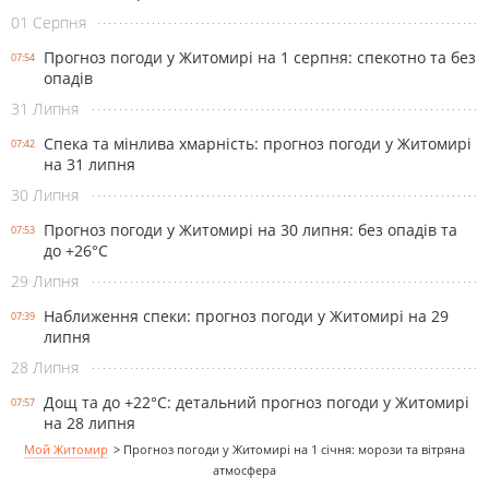
01 Серпня
Прогноз погоди у Житомирі на 1 серпня: спекотно та без
07:54
опадів
31 Липня
Спека та мінлива хмарність: прогноз погоди у Житомирі
07:42
на 31 липня
30 Липня
Прогноз погоди у Житомирі на 30 липня: без опадів та
07:53
до +26°С
29 Липня
Наближення спеки: прогноз погоди у Житомирі на 29
07:39
липня
28 Липня
Дощ та до +22°С: детальний прогноз погоди у Житомирі
07:57
на 28 липня
Мой Житомир
>
Прогноз погоди у Житомирі на 1 січня: морози та вітряна
атмосфера