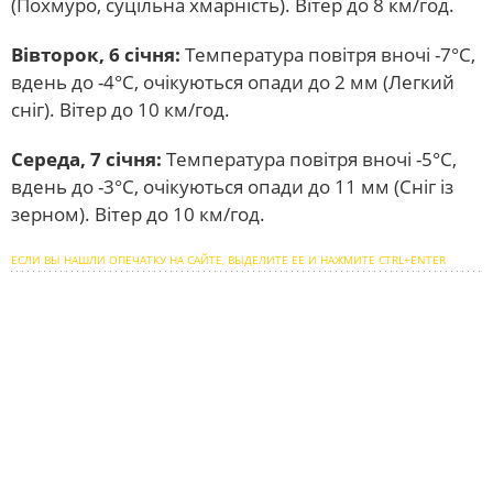
(Похмуро, суцільна хмарність). Вітер до 8 км/год.
Вівторок, 6 січня:
Температура повітря вночі -7°C,
вдень до -4°C, очікуються опади до 2 мм (Легкий
сніг). Вітер до 10 км/год.
Середа, 7 січня:
Температура повітря вночі -5°C,
вдень до -3°C, очікуються опади до 11 мм (Сніг із
зерном). Вітер до 10 км/год.
ЕСЛИ ВЫ НАШЛИ ОПЕЧАТКУ НА САЙТЕ, ВЫДЕЛИТЕ ЕЕ И НАЖМИТЕ CTRL+ENTER