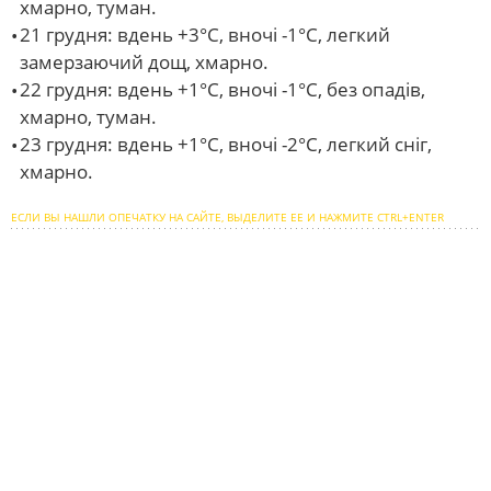
хмарно, туман.
21 грудня: вдень +3°С, вночі -1°С, легкий
замерзаючий дощ, хмарно.
22 грудня: вдень +1°С, вночі -1°С, без опадів,
хмарно, туман.
23 грудня: вдень +1°С, вночі -2°С, легкий сніг,
хмарно.
ЕСЛИ ВЫ НАШЛИ ОПЕЧАТКУ НА САЙТЕ, ВЫДЕЛИТЕ ЕЕ И НАЖМИТЕ CTRL+ENTER