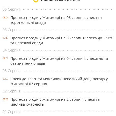
06 Серпня
Прогноз погоди у Житомирі на 06 серпня: спека та
08:04
короткочасні опади
05 Серпня
Прогноз погоди у Житомирі на 05 серпня: спека до +37°С
07:47
та невеликі опади
04 Серпня
Прогноз погоди у Житомирі на 04 серпня: спекотно та
08:01
без значних опадів
03 Серпня
Спека до +33°С та можливий невеликий дощ: погода у
07:53
Житомирі 03 серпня
02 Серпня
Прогноз погоди у Житомирі на 2 серпня: спека та
08:03
мінлива хмарність
01 Серпня