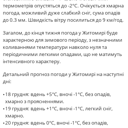
термометрів опустяться до -2°С. Очікується хмарна
погода, можливий дуже слабкий сніг, сума опадів
до 0.3 мм. Швидкість вітру посилиться до 9 км/год.
Загалом, до кінця тижня погода у Житомирі буде
характерною для зимового періоду, з незначними
коливаннями температури навколо нуля та
періодичними легкими опадами, що не матимуть
інтенсивного характеру.
Детальний прогноз погоди у Житомирі на наступні
дні:
18 грудня: вдень +5°С, вночі -1°С, без опадів,
хмарно з проясненнями.
19 грудня: вдень +1°С, вночі -1°С, легкий сніг,
хмарно.
20 грудня: вдень 0°С, вночі -1°С, без опадів,