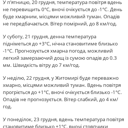
У п’ятницю, 20 грудня, температура повітря вдень
не перевищить 0°С, вночі очікується до -1°С. День
буде хмарним, місцями можливий туман. Опадів
не передбачається. Вітер помірний, до 8 км/год.
У суботу, 21 грудня, денна температура
підніметься до +3°С, нічна становитиме близько
-1°С. Прогнозується хмарна погода, можливий
легкий замерзаючий дощ із сумою опадів до 0.3
мм. Швидкість вітру до 7 км/год.
У неділю, 22 грудня, у Житомирі буде переважно
хмарно, місцями можливий туман. Вдень повітря
прогріється до +1°С, вночі очікується близько -1°С.
Опадів не прогнозується. Вітер слабкий, до 4 км/
год.
У понеділок, 23 грудня, вдень температура повітря
становитиме близько +1°С, вночі стовпчики