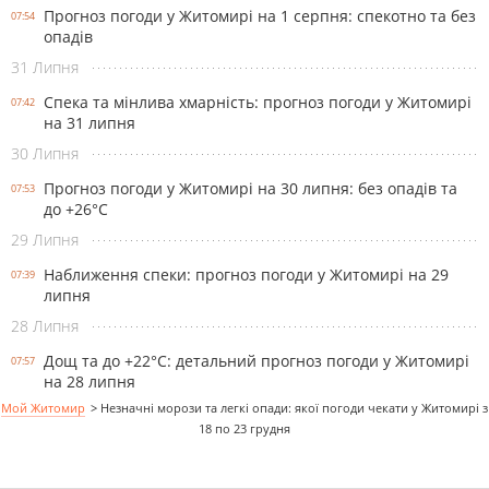
Прогноз погоди у Житомирі на 1 серпня: спекотно та без
07:54
опадів
31 Липня
Спека та мінлива хмарність: прогноз погоди у Житомирі
07:42
на 31 липня
30 Липня
Прогноз погоди у Житомирі на 30 липня: без опадів та
07:53
до +26°С
29 Липня
Наближення спеки: прогноз погоди у Житомирі на 29
07:39
липня
28 Липня
Дощ та до +22°С: детальний прогноз погоди у Житомирі
07:57
на 28 липня
Мой Житомир
>
Незначні морози та легкі опади: якої погоди чекати у Житомирі з
18 по 23 грудня