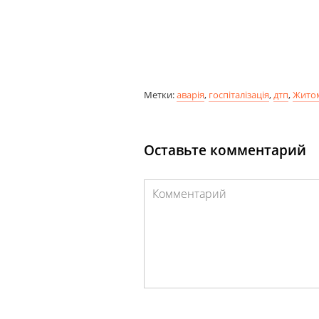
Метки:
аварія
,
госпіталізація
,
дтп
,
Жито
Оставьте комментарий