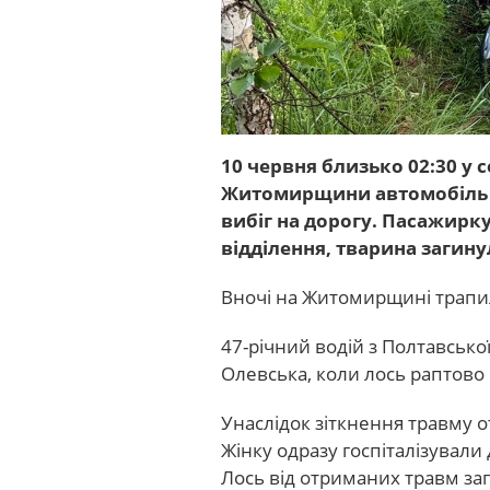
10 червня близько 02:30 у 
Житомирщини автомобіль S
вибіг на дорогу. Пасажирку
відділення, тварина загину
Вночі на Житомирщині трапил
47-річний водій з Полтавської
Олевська, коли лось раптово 
Унаслідок зіткнення травму 
Жінку одразу госпіталізували 
Лось від отриманих травм заг