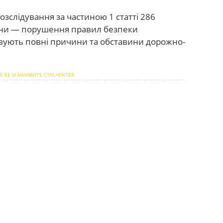
озслідування за частиною 1 статті 286
їни — порушення правил безпеки
совують повні причини та обставини дорожно-
Е ЕЕ И НАЖМИТЕ CTRL+ENTER