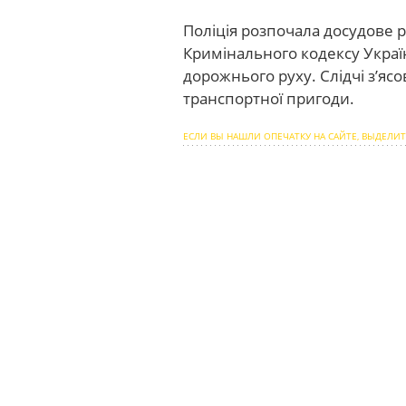
Поліція розпочала досудове р
Кримінального кодексу Укра
дорожнього руху. Слідчі з’я
транспортної пригоди.
ЕСЛИ ВЫ НАШЛИ ОПЕЧАТКУ НА САЙТЕ, ВЫДЕЛИТ