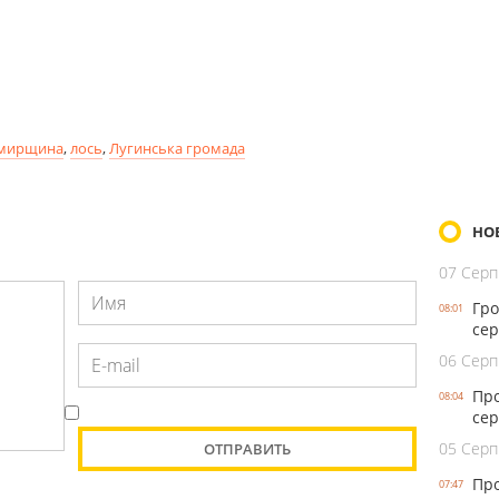
мирщина
,
лось
,
Лугинська громада
НО
07 Серп
Гро
08:01
сер
06 Серп
Про
08:04
сер
05 Серп
Про
07:47