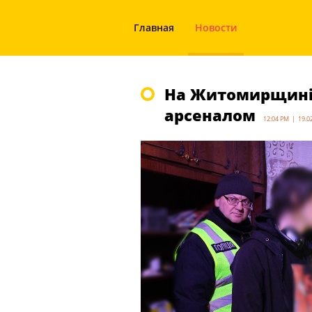
Главная
Новости
На Житомирщині 
арсеналом
12:04 PM | 19.0