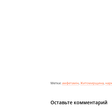
Метки:
амфетамін
,
Житомирщина
,
нар
Оставьте комментарий