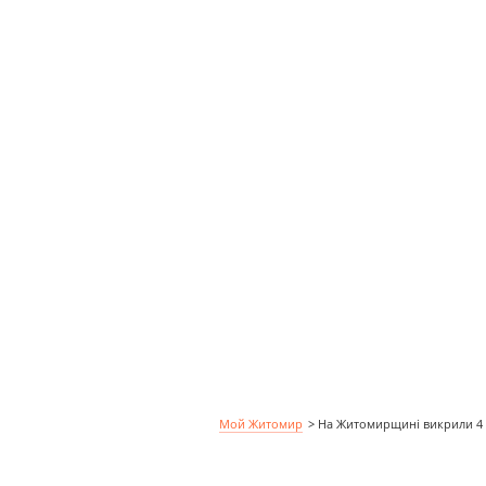
Мой Житомир
>
На Житомирщині викрили 4 