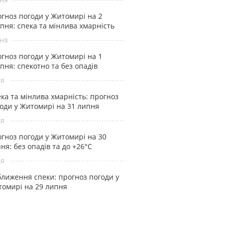
гноз погоди у Житомирі на 2
пня: спека та мінлива хмарність
ня
гноз погоди у Житомирі на 1
пня: спекотно та без опадів
ня
ка та мінлива хмарність: прогноз
оди у Житомирі на 31 липня
ня
гноз погоди у Житомирі на 30
ня: без опадів та до +26°С
ня
лиження спеки: прогноз погоди у
омирі на 29 липня