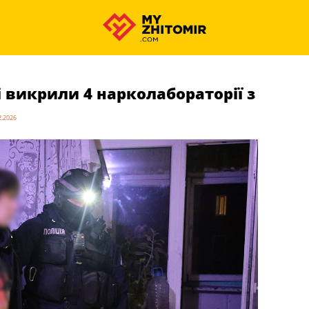
викрили 4 нарколабораторії з
2.2026