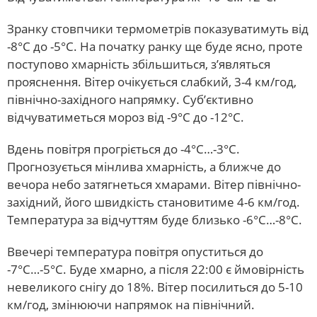
Зранку стовпчики термометрів показуватимуть від
-8°C до -5°C. На початку ранку ще буде ясно, проте
поступово хмарність збільшиться, з’являться
прояснення. Вітер очікується слабкий, 3-4 км/год,
північно-західного напрямку. Суб’єктивно
відчуватиметься мороз від -9°C до -12°C.
Вдень повітря прогріється до -4°C…-3°C.
Прогнозується мінлива хмарність, а ближче до
вечора небо затягнеться хмарами. Вітер північно-
західний, його швидкість становитиме 4-6 км/год.
Температура за відчуттям буде близько -6°C…-8°C.
Ввечері температура повітря опуститься до
-7°C…-5°C. Буде хмарно, а після 22:00 є ймовірність
невеликого снігу до 18%. Вітер посилиться до 5-10
км/год, змінюючи напрямок на північний.