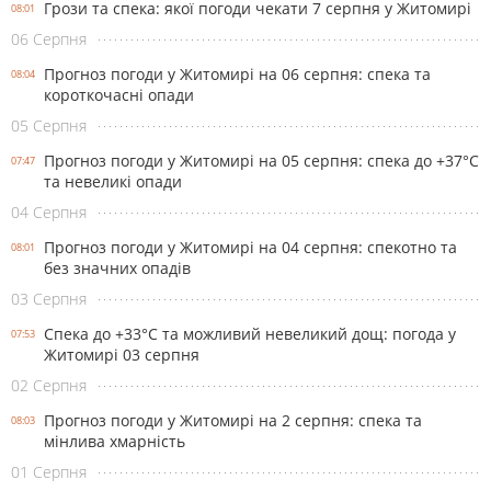
Грози та спека: якої погоди чекати 7 серпня у Житомирі
08:01
06 Серпня
Прогноз погоди у Житомирі на 06 серпня: спека та
08:04
короткочасні опади
05 Серпня
Прогноз погоди у Житомирі на 05 серпня: спека до +37°С
07:47
та невеликі опади
04 Серпня
Прогноз погоди у Житомирі на 04 серпня: спекотно та
08:01
без значних опадів
03 Серпня
Спека до +33°С та можливий невеликий дощ: погода у
07:53
Житомирі 03 серпня
02 Серпня
Прогноз погоди у Житомирі на 2 серпня: спека та
08:03
мінлива хмарність
01 Серпня