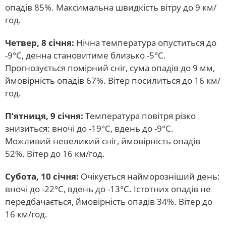
опадів 85%. Максимальна швидкість вітру до 9 км/
год.
Четвер, 8 січня:
Нічна температура опуститься до
-9°C, денна становитиме близько -5°C.
Прогнозується помірний сніг, сума опадів до 9 мм,
ймовірність опадів 67%. Вітер посилиться до 16 км/
год.
П’ятниця, 9 січня:
Температура повітря різко
знизиться: вночі до -19°C, вдень до -9°C.
Можливий невеликий сніг, ймовірність опадів
52%. Вітер до 16 км/год.
Субота, 10 січня:
Очікується найморозніший день:
вночі до -22°C, вдень до -13°C. Істотних опадів не
передбачається, ймовірність опадів 34%. Вітер до
16 км/год.