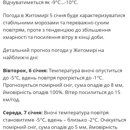
Відчуватиметься як -9°C…-10°C.
Погода в Житомирі 5 січня буде характеризуватися
стабільними морозами та переважно сухим
повітрям, проте з тенденцією до збільшення
хмарності та посилення вітру в кінці доби.
Детальний прогноз погоди у Житомирі на
найближчі дні:
Вівторок, 6 січня:
Температура вночі опуститься
до -5°C, вдень повітря прогріється до -1°C.
Прогнозується помірний сніг, сума опадів до 8 мм,
ймовірність опадів 100%. Вітер посилиться до 15
км/год.
Середа, 7 січня:
Вночі температура повітря
становитиме -5°C, вдень – близько -2°C. Очікується
помірний сніг, сума опадів до 5 мм, ймовірність