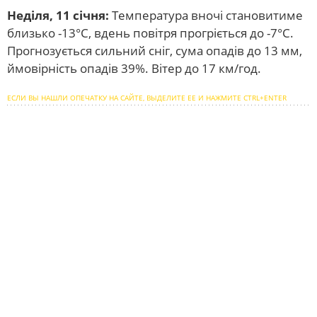
Неділя, 11 січня:
Температура вночі становитиме
близько -13°C, вдень повітря прогріється до -7°C.
Прогнозується сильний сніг, сума опадів до 13 мм,
ймовірність опадів 39%. Вітер до 17 км/год.
ЕСЛИ ВЫ НАШЛИ ОПЕЧАТКУ НА САЙТЕ, ВЫДЕЛИТЕ ЕЕ И НАЖМИТЕ CTRL+ENTER