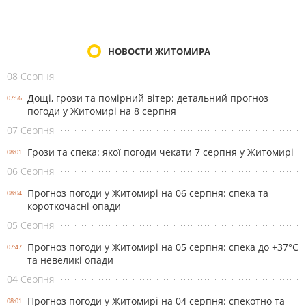
НОВОСТИ ЖИТОМИРА
08 Серпня
Дощі, грози та помірний вітер: детальний прогноз
07:56
погоди у Житомирі на 8 серпня
07 Серпня
Грози та спека: якої погоди чекати 7 серпня у Житомирі
08:01
06 Серпня
Прогноз погоди у Житомирі на 06 серпня: спека та
08:04
короткочасні опади
05 Серпня
Прогноз погоди у Житомирі на 05 серпня: спека до +37°С
07:47
та невеликі опади
04 Серпня
Прогноз погоди у Житомирі на 04 серпня: спекотно та
08:01