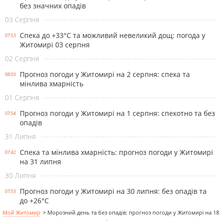
без значних опадів
03 Серпня
Спека до +33°С та можливий невеликий дощ: погода у
07:53
Житомирі 03 серпня
02 Серпня
Прогноз погоди у Житомирі на 2 серпня: спека та
08:03
мінлива хмарність
01 Серпня
Прогноз погоди у Житомирі на 1 серпня: спекотно та без
07:54
опадів
31 Липня
Спека та мінлива хмарність: прогноз погоди у Житомирі
07:42
на 31 липня
30 Липня
Прогноз погоди у Житомирі на 30 липня: без опадів та
07:53
до +26°С
Мой Житомир
>
Морозний день та без опадів: прогноз погоди у Житомирі на 18