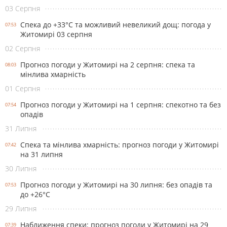
03 Серпня
Спека до +33°С та можливий невеликий дощ: погода у
07:53
Житомирі 03 серпня
02 Серпня
Прогноз погоди у Житомирі на 2 серпня: спека та
08:03
мінлива хмарність
01 Серпня
Прогноз погоди у Житомирі на 1 серпня: спекотно та без
07:54
опадів
31 Липня
Спека та мінлива хмарність: прогноз погоди у Житомирі
07:42
на 31 липня
30 Липня
Прогноз погоди у Житомирі на 30 липня: без опадів та
07:53
до +26°С
29 Липня
Наближення спеки: прогноз погоди у Житомирі на 29
07:39