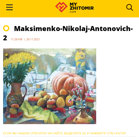
Maksimenko-Nikolaj-Antonovich-
2
11:28 AM | 26.11.2021
ЕСЛИ ВЫ НАШЛИ ОПЕЧАТКУ НА САЙТЕ, ВЫДЕЛИТЕ ЕЕ И НАЖМИТЕ CTRL+ENTER