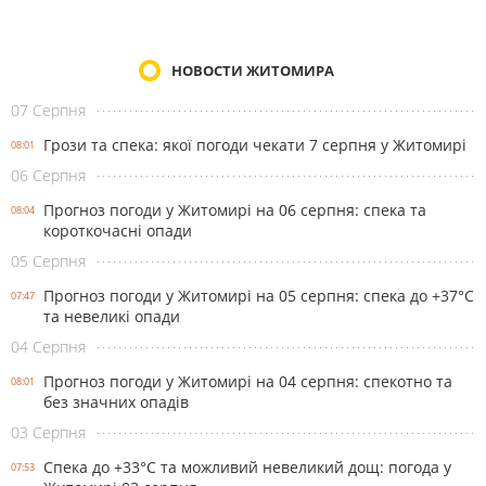
НОВОСТИ ЖИТОМИРА
07 Серпня
Грози та спека: якої погоди чекати 7 серпня у Житомирі
08:01
06 Серпня
Прогноз погоди у Житомирі на 06 серпня: спека та
08:04
короткочасні опади
05 Серпня
Прогноз погоди у Житомирі на 05 серпня: спека до +37°С
07:47
та невеликі опади
04 Серпня
Прогноз погоди у Житомирі на 04 серпня: спекотно та
08:01
без значних опадів
03 Серпня
Спека до +33°С та можливий невеликий дощ: погода у
07:53