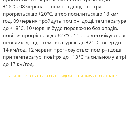
+18°С. 08 червня — помірні дощі, повітря
прогріється до +20°С, вітер посилиться до 18 км/
год. 09 червня пройдуть помірні дощі, температура
до +18°С. 10 червня буде переважно без опадів,
повітря прогріється до +27°С. 11 червня очікуються
невеликі дощі, з температурою до +21°С, вітер до
14 км/год. 12 червня прогнозуються помірні дощі,
при температурі повітря до +13°С та сильному вітрі
до 17 км/год.
ЕСЛИ ВЫ НАШЛИ ОПЕЧАТКУ НА САЙТЕ, ВЫДЕЛИТЕ ЕЕ И НАЖМИТЕ CTRL+ENTER