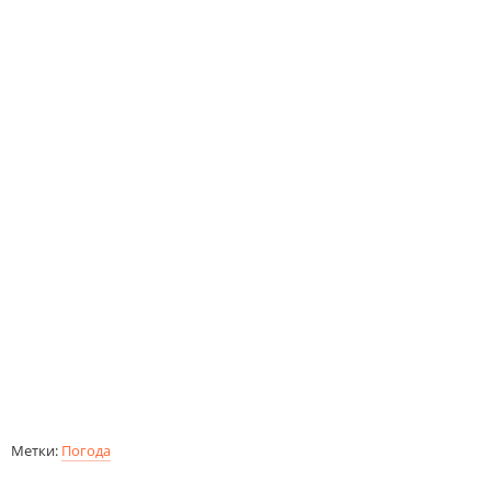
Метки:
Погода