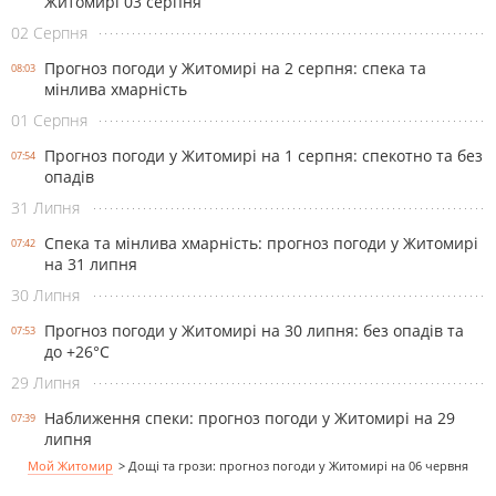
Житомирі 03 серпня
02 Серпня
Прогноз погоди у Житомирі на 2 серпня: спека та
08:03
мінлива хмарність
01 Серпня
Прогноз погоди у Житомирі на 1 серпня: спекотно та без
07:54
опадів
31 Липня
Спека та мінлива хмарність: прогноз погоди у Житомирі
07:42
на 31 липня
30 Липня
Прогноз погоди у Житомирі на 30 липня: без опадів та
07:53
до +26°С
29 Липня
Наближення спеки: прогноз погоди у Житомирі на 29
07:39
липня
Мой Житомир
>
Дощі та грози: прогноз погоди у Житомирі на 06 червня