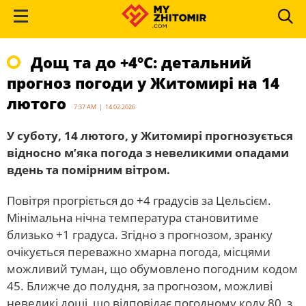
Дощ та до +4°С: детальний
прогноз погоди у Житомирі на 14
лютого
7:37 AM | 14.02.2026
У суботу, 14 лютого, у Житомирі прогнозується
відносно м’яка погода з невеликими опадами
вдень та помірним вітром.
Повітря прогріється до +4 градусів за Цельсієм.
Мінімальна нічна температура становитиме
близько +1 градуса. Згідно з прогнозом, зранку
очікується переважно хмарна погода, місцями
можливий туман, що обумовлено погодним кодом
45. Ближче до полудня, за прогнозом, можливі
невеликі дощі, що відповідає погодному коду 80, з