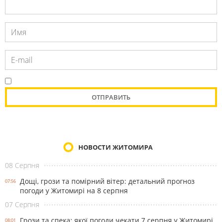
НОВОСТИ ЖИТОМИРА
08 Серпня
Дощі, грози та помірний вітер: детальний прогноз
07:56
погоди у Житомирі на 8 серпня
07 Серпня
Грози та спека: якої погоди чекати 7 серпня у Житомирі
08:01