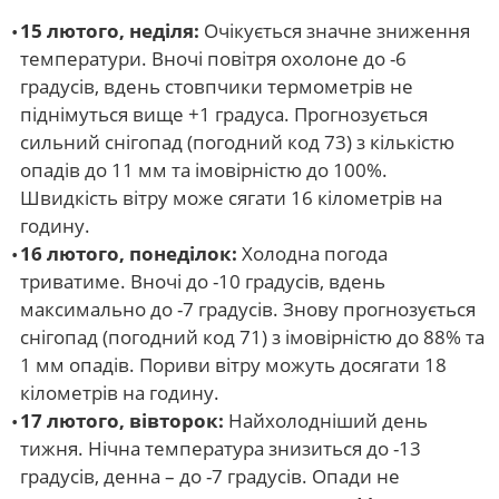
15 лютого, неділя:
Очікується значне зниження
температури. Вночі повітря охолоне до -6
градусів, вдень стовпчики термометрів не
піднімуться вище +1 градуса. Прогнозується
сильний снігопад (погодний код 73) з кількістю
опадів до 11 мм та імовірністю до 100%.
Швидкість вітру може сягати 16 кілометрів на
годину.
16 лютого, понеділок:
Холодна погода
триватиме. Вночі до -10 градусів, вдень
максимально до -7 градусів. Знову прогнозується
снігопад (погодний код 71) з імовірністю до 88% та
1 мм опадів. Пориви вітру можуть досягати 18
кілометрів на годину.
17 лютого, вівторок:
Найхолодніший день
тижня. Нічна температура знизиться до -13
градусів, денна – до -7 градусів. Опади не