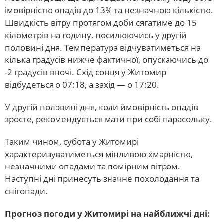
імовірністю опадів до 13% та незначною кількістю.
Швидкість вітру протягом доби сягатиме до 15
кілометрів на годину, посилюючись у другій
половині дня. Температура відчуватиметься на
кілька градусів нижче фактичної, опускаючись до
-2 градусів вночі. Схід сонця у Житомирі
відбудеться о 07:18, а захід — о 17:20.
У другій половині дня, коли ймовірність опадів
зросте, рекомендується мати при собі парасольку.
Таким чином, субота у Житомирі
характеризуватиметься мінливою хмарністю,
незначними опадами та помірним вітром.
Наступні дні принесуть значне похолодання та
снігопади.
Прогноз погоди у Житомирі на найближчі дні: