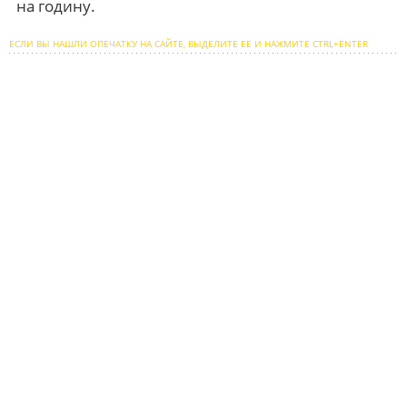
на годину.
ЕСЛИ ВЫ НАШЛИ ОПЕЧАТКУ НА САЙТЕ, ВЫДЕЛИТЕ ЕЕ И НАЖМИТЕ CTRL+ENTER