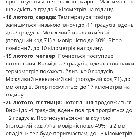
прогнозуються, переважно хмарно. Максимальна
швидкість вітру до 9 кілометрів на годину.
18 лютого, середа:
Температура повітря
залишиться низькою: вночі до -11 градусів, вдень
до -7 градусів. Можливий невеликий сніг
(погодний код 71) з імовірністю до 30%. Вітер
помірний, до 10 кілометрів на годину.
19 лютого, четвер:
Почнеться поступове
потепління. Вночі до -7 градусів, вдень стовпчики
термометрів покажуть близько 0 градусів.
Можливий невеликий сніг (погодний код 71), до 1
мм опадів. Вітер посилиться до 17 кілометрів на
годину.
20 лютого, п’ятниця:
Потепління продовжиться.
Вночі до -4 градусів, вдень повітря прогріється до
+2 градусів. Прогнозується сніг із крупою
(погодний код 77) з імовірністю до 49% та 2 мм
опадів. Вітер буде поривчастим, до 18 кілометрів