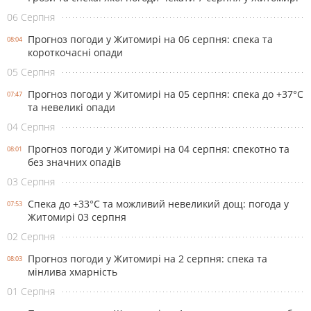
06 Серпня
Прогноз погоди у Житомирі на 06 серпня: спека та
08:04
короткочасні опади
05 Серпня
Прогноз погоди у Житомирі на 05 серпня: спека до +37°С
07:47
та невеликі опади
04 Серпня
Прогноз погоди у Житомирі на 04 серпня: спекотно та
08:01
без значних опадів
03 Серпня
Спека до +33°С та можливий невеликий дощ: погода у
07:53
Житомирі 03 серпня
02 Серпня
Прогноз погоди у Житомирі на 2 серпня: спека та
08:03
мінлива хмарність
01 Серпня