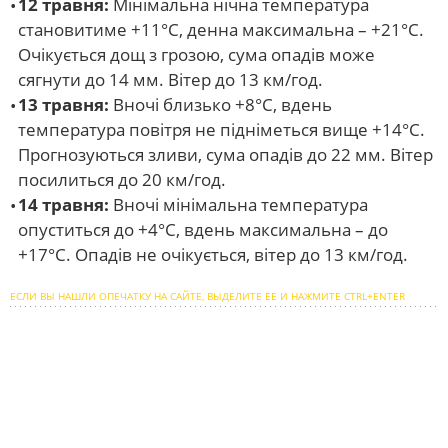
12 травня:
Мінімальна нічна температура
становитиме +11°С, денна максимальна – +21°С.
Очікується дощ з грозою, сума опадів може
сягнути до 14 мм. Вітер до 13 км/год.
13 травня:
Вночі близько +8°С, вдень
температура повітря не підніметься вище +14°С.
Прогнозуються зливи, сума опадів до 22 мм. Вітер
посилиться до 20 км/год.
14 травня:
Вночі мінімальна температура
опуститься до +4°С, вдень максимальна – до
+17°С. Опадів не очікується, вітер до 13 км/год.
ЕСЛИ ВЫ НАШЛИ ОПЕЧАТКУ НА САЙТЕ, ВЫДЕЛИТЕ ЕЕ И НАЖМИТЕ CTRL+ENTER