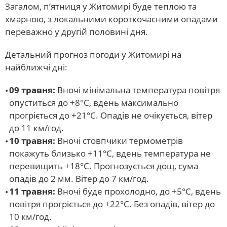
Загалом, п’ятниця у Житомирі буде теплою та
хмарною, з локальними короткочасними опадами
переважно у другій половині дня.
Детальний прогноз погоди у Житомирі на
найближчі дні:
09 травня:
Вночі мінімальна температура повітря
опуститься до +8°С, вдень максимально
прогріється до +21°С. Опадів не очікується, вітер
до 11 км/год.
10 травня:
Вночі стовпчики термометрів
покажуть близько +11°С, вдень температура не
перевищить +18°С. Прогнозується дощ, сума
опадів до 2 мм. Вітер до 7 км/год.
11 травня:
Вночі буде прохолодно, до +5°С, вдень
повітря прогріється до +22°С. Без опадів, вітер до
10 км/год.