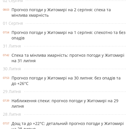
02 Серпня
Прогноз погоди у Житомирі на 2 серпня: спека та
08:03
мінлива хмарність
01 Серпня
Прогноз погоди у Житомирі на 1 серпня: спекотно та без
07:54
опадів
31 Липня
Спека та мінлива хмарність: прогноз погоди у Житомирі
07:42
на 31 липня
30 Липня
Прогноз погоди у Житомирі на 30 липня: без опадів та
07:53
до +26°С
29 Липня
Наближення спеки: прогноз погоди у Житомирі на 29
07:39
липня
28 Липня
Дощ та до +22°С: детальний прогноз погоди у Житомирі
07:57
на 28 липня