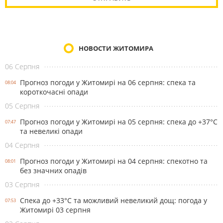
НОВОСТИ ЖИТОМИРА
06 Серпня
Прогноз погоди у Житомирі на 06 серпня: спека та
08:04
короткочасні опади
05 Серпня
Прогноз погоди у Житомирі на 05 серпня: спека до +37°С
07:47
та невеликі опади
04 Серпня
Прогноз погоди у Житомирі на 04 серпня: спекотно та
08:01
без значних опадів
03 Серпня
Спека до +33°С та можливий невеликий дощ: погода у
07:53
Житомирі 03 серпня