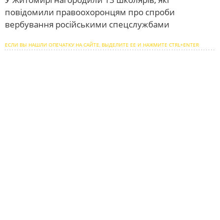
повідомили правоохоронцям про спроби
вербування російськими спецслужбами
ЕСЛИ ВЫ НАШЛИ ОПЕЧАТКУ НА САЙТЕ, ВЫДЕЛИТЕ ЕЕ И НАЖМИТЕ CTRL+ENTER