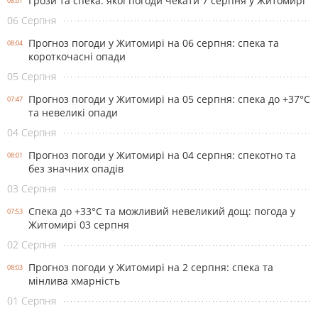
Грози та спека: якої погоди чекати 7 серпня у Житомирі
08:01
06 Серпня
Прогноз погоди у Житомирі на 06 серпня: спека та
08:04
короткочасні опади
05 Серпня
Прогноз погоди у Житомирі на 05 серпня: спека до +37°С
07:47
та невеликі опади
04 Серпня
Прогноз погоди у Житомирі на 04 серпня: спекотно та
08:01
без значних опадів
03 Серпня
Спека до +33°С та можливий невеликий дощ: погода у
07:53
Житомирі 03 серпня
02 Серпня
Прогноз погоди у Житомирі на 2 серпня: спека та
08:03
мінлива хмарність
01 Серпня