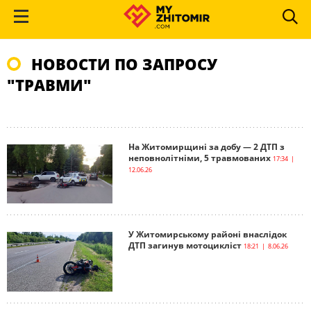
НОВОСТИ ПО ЗАПРОСУ
"ТРАВМИ"
На Житомирщині за добу — 2 ДТП з
неповнолітніми, 5 травмованих
17:34 |
12.06.26
У Житомирському районі внаслідок
ДТП загинув мотоцикліст
18:21 | 8.06.26