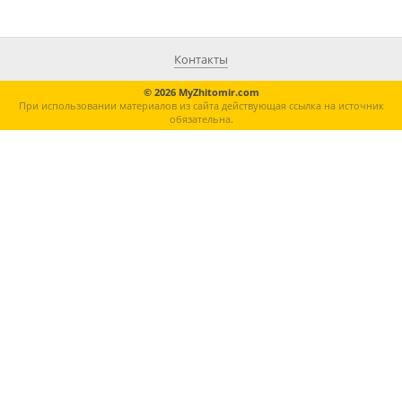
Контакты
© 2026 MyZhitomir.com
При использовании материалов из сайта действующая ссылка на источник
обязательна.