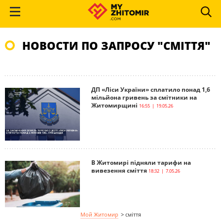
НОВОСТИ ПО ЗАПРОСУ "СМІТТЯ"
ДП «Ліси України» сплатило понад 1,6
мільйона гривень за смітники на
Житомирщині
16:55 | 19.05.26
В Житомирі підняли тарифи на
вивезення сміття
18:32 | 7.05.26
Мой Житомир
>
сміття