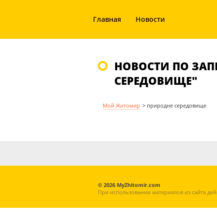
Главная
Новости
НОВОСТИ ПО ЗАП
СЕРЕДОВИЩЕ"
Мой Житомир
>
природне середовище
© 2026 MyZhitomir.com
При использовании материалов из сайта дей