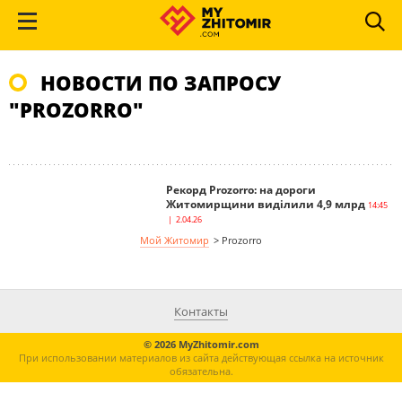
НОВОСТИ ПО ЗАПРОСУ
"PROZORRO"
Рекорд Prozorro: на дороги
Житомирщини виділили 4,9 млрд
14:45
| 2.04.26
Мой Житомир
>
Prozorro
Контакты
© 2026 MyZhitomir.com
При использовании материалов из сайта действующая ссылка на источник
обязательна.