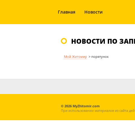
Главная
Новости
НОВОСТИ ПО ЗАП
Мой Житомир
>
порятунок
© 2026 MyZhitomir.com
При использовании материалов из сайта дей