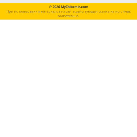
© 2026 MyZhitomir.com
При использовании материалов из сайта действующая ссылка на источник
обязательна.