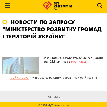
НОВОСТИ ПО ЗАПРОСУ
"МІНІСТЕРСТВО РОЗВИТКУ ГРОМАД
І ТЕРИТОРІЙ УКРАЇНИ"
У Житомирі збудують сучасну лікарню
за 123,8 млн євро
14:48 | 6.10.25
Мой Житомир
>
Міністерство розвитку громад і територій України
Контакты
© 2026 MyZhitomir.com