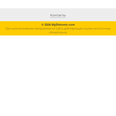
Контакты
© 2026 MyZhitomir.com
При использовании материалов из сайта действующая ссылка на источник
обязательна.