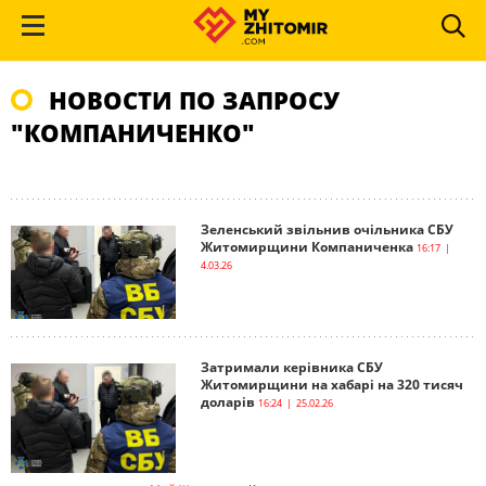
НОВОСТИ ПО ЗАПРОСУ
"КОМПАНИЧЕНКО"
Зеленський звільнив очільника СБУ
Житомирщини Компаниченка
16:17 |
4.03.26
Затримали керівника СБУ
Житомирщини на хабарі на 320 тисяч
доларів
16:24 | 25.02.26