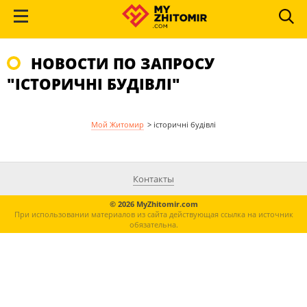
НОВОСТИ ПО ЗАПРОСУ
"ІСТОРИЧНІ БУДІВЛІ"
Мой Житомир
>
історичні будівлі
Контакты
© 2026 MyZhitomir.com
При использовании материалов из сайта действующая ссылка на источник
обязательна.