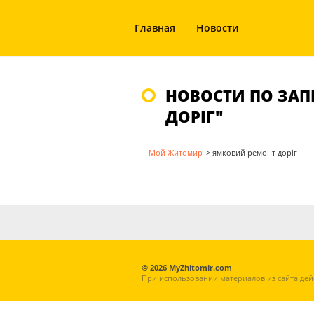
Главная
Новости
НОВОСТИ ПО ЗАП
ДОРІГ"
Мой Житомир
>
ямковий ремонт доріг
© 2026 MyZhitomir.com
При использовании материалов из сайта дей