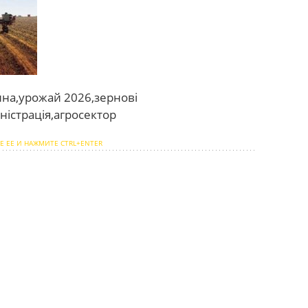
на,урожай 2026,зернові
ністрація,агросектор
Е ЕЕ И НАЖМИТЕ CTRL+ENTER