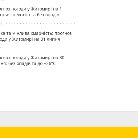
гноз погоди у Житомирі на 1
пня: спекотно та без опадів
ня
ка та мінлива хмарність: прогноз
оди у Житомирі на 31 липня
ня
гноз погоди у Житомирі на 30
ня: без опадів та до +26°С