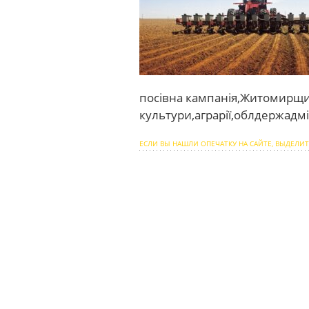
посівна кампанія,Житомирщи
культури,аграрії,облдержадмі
ЕСЛИ ВЫ НАШЛИ ОПЕЧАТКУ НА САЙТЕ, ВЫДЕЛИТ